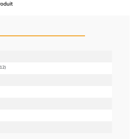
roduit
12)