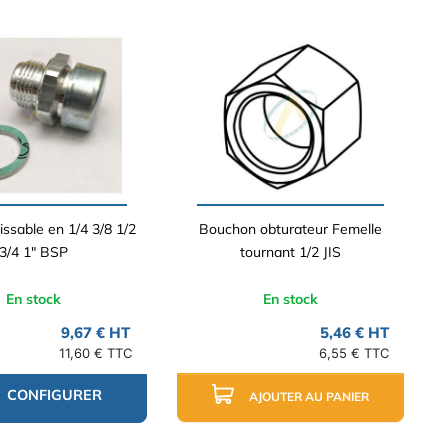
issable en 1/4 3/8 1/2
Bouchon obturateur Femelle
3/4 1" BSP
tournant 1/2 JIS
En stock
En stock
9,67 € HT
5,46 € HT
11,60 € TTC
6,55 € TTC
CONFIGURER
AJOUTER AU PANIER