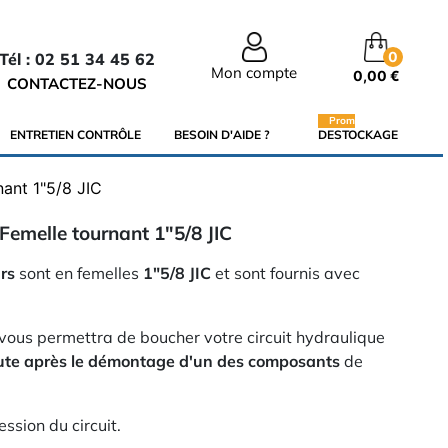
0
Tél : 02 51 34 45 62
Mon compte
0,00 €
CONTACTEZ-NOUS
Promo
ENTRETIEN CONTRÔLE
BESOIN D'AIDE ?
DESTOCKAGE
ant 1"5/8 JIC
Femelle tournant 1"5/8 JIC
rs
sont en femelles
1"5/8 JIC
et sont fournis avec
vous permettra de boucher votre circuit hydraulique
oute après le démontage d'un des composants
de
ssion du circuit.