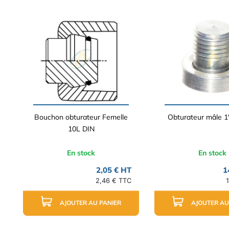
Bouchon obturateur Femelle
Obturateur mâle 1
10L DIN
En stock
En stock
2,05 € HT
1
2,46 € TTC
AJOUTER AU PANIER
AJOUTER AU