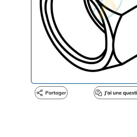
Partager
J'ai une quest