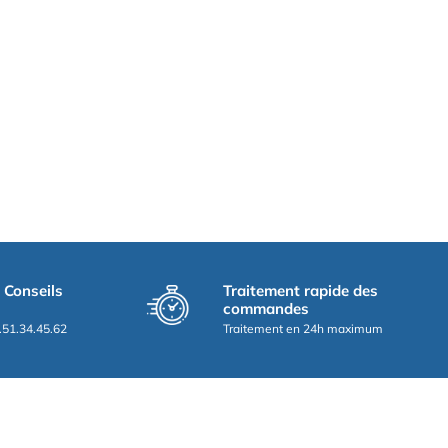
t Conseils
Traitement rapide des
commandes
.51.34.45.62
Traitement en 24h maximum