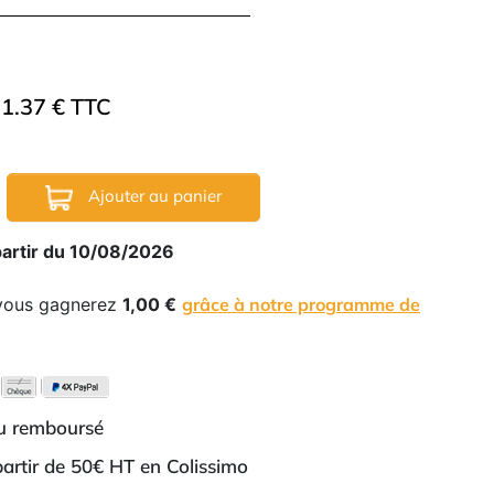
1.37 € TTC
Ajouter au panier
partir du 10/08/2026
 vous gagnerez
1,00 €
grâce à notre programme de
ou remboursé
 partir de 50€ HT en Colissimo