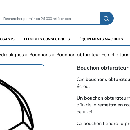
OSANTS
FLEXIBLES CONNECTIQUES
ÉQUIPEMENTS MACHINES
ydrauliques
Bouchons
Bouchon obturateur Femelle tourn
Bouchon obturateur 
Ces
bouchons obturateu
écrou
.
Un bouchon obturateur
afin de le
remettre en r
celui-ci.
Ce bouchon tiendra la pre