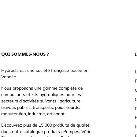
QUI SOMMES-NOUS ?
Hydrodis est une société française basée en
L
Vendée.
P
Nous proposons une gamme complète de
C
composants et kits hydrauliques pour les
secteurs d'activités suivants : agriculture,
travaux publics, transports, poids-lourds,
D
manutention, industrie, artisanat...
h
Découvrez plus de 15 000 produits de qualité
N
dans notre catalogue produits : Pompes, Vérins,
P