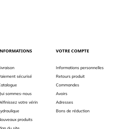
INFORMATIONS
VOTRE COMPTE
ivraison
Informations personnelles
aiement sécurisé
Retours produit
atalogue
Commandes
Qui sommes-nous
Avoirs
éfinissez votre vérin
Adresses
ydraulique
Bons de réduction
ouveaux produits
lan du site