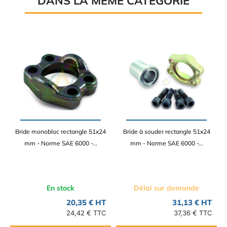
DANS LA MÊME CATÉGORIE
Bride monobloc rectangle 51x24
Bride à souder rectangle 51x24
mm - Norme SAE 6000 -...
mm - Norme SAE 6000 -...
En stock
Délai sur demande
20,35 € HT
31,13 € HT
24,42 € TTC
37,36 € TTC