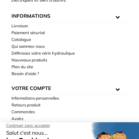
Électriques et bien d'autres.
INFORMATIONS
Livraison
Paiement sécurisé
Catalogue
Qui sommes-nous
Définissez votre vérin hydraulique
Nouveaux produits
Plan du site
Besoin d'aide ?
VOTRE COMPTE
Informations personnelles
Retours produit
Commandes
Avoirs
Adresses
Bons de réduction