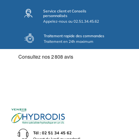
Service client et Conseils
personnalisés
Appelez-nous au 02.51.34.45.62
Traitement rapide des commandes
Traitement en 24h maximum
Tél : 02 51 34 45 62
Ouvert du lundi au vendredi