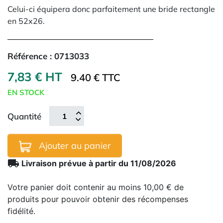
Celui-ci équipera donc parfaitement une bride rectangle
en 52x26.
Référence :
0713033
7,83 € HT
9.40 € TTC
EN STOCK
Quantité
Ajouter au panier
local_shipping
Livraison prévue à partir du 11/08/2026
Votre panier doit contenir au moins 10,00 € de
produits pour pouvoir obtenir des récompenses
fidélité.