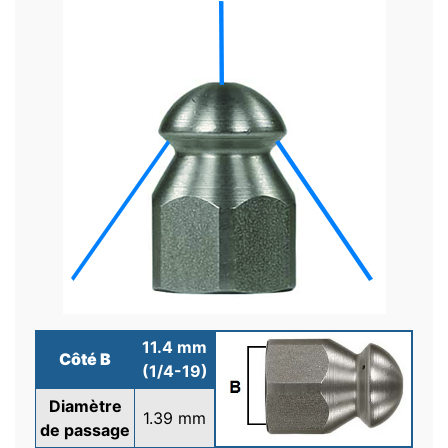
11.4 mm
Côté B
(1/4-19)
Diamètre
1.39 mm
de passage