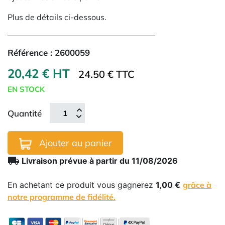
Plus de détails ci-dessous.
Référence :
2600059
20,42 € HT
24.50 € TTC
EN STOCK
Quantité
Ajouter au panier
local_shipping
Livraison prévue à partir du 11/08/2026
En achetant ce produit vous gagnerez
1,00 €
grâce à
notre programme de fidélité.