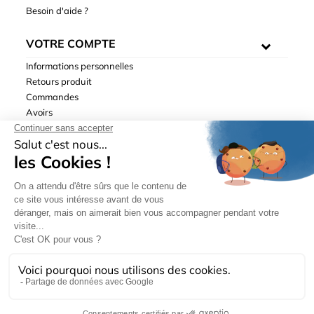
Besoin d'aide ?
VOTRE COMPTE
Informations personnelles
Retours produit
Commandes
Avoirs
Adresses
Bons de réduction
Mentions légales
|
Données personnelles
|
Conditions générales
de ventes
| © Hydrodis 2003-2026. Tous droits réservés