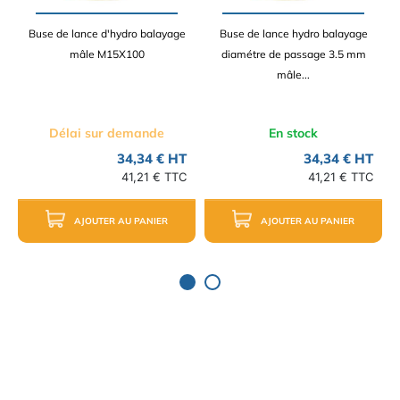
Buse de lance d'hydro balayage
Buse de lance hydro balayage
mâle M15X100
diamétre de passage 3.5 mm
mâle...
Délai sur demande
En stock
34,34 € HT
34,34 € HT
41,21 € TTC
41,21 € TTC
AJOUTER AU PANIER
AJOUTER AU PANIER