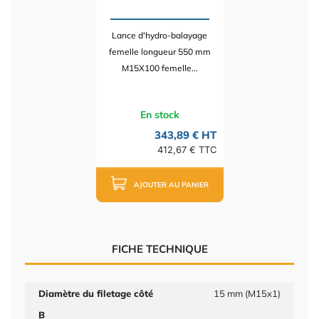
Lance d'hydro-balayage
femelle longueur 550 mm
M15X100 femelle...
En stock
343,89 € HT
412,67 € TTC
AJOUTER AU PANIER
FICHE TECHNIQUE
Diamètre du filetage côté
15 mm (M15x1)
B