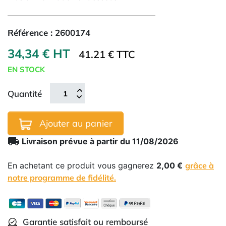
Référence :
2600174
34,34 € HT
41.21 € TTC
EN STOCK
Quantité
Ajouter au panier
local_shipping
Livraison prévue à partir du 11/08/2026
En achetant ce produit vous gagnerez
2,00 €
grâce à
notre programme de fidélité.
Garantie satisfait ou remboursé