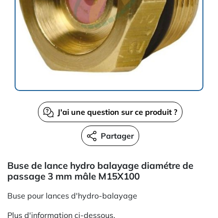
J'ai une question sur ce produit ?
Partager
Buse de lance hydro balayage diamétre de
passage 3 mm mâle M15X100
Buse pour lances d'hydro-balayage
Plus d'information ci-dessous.