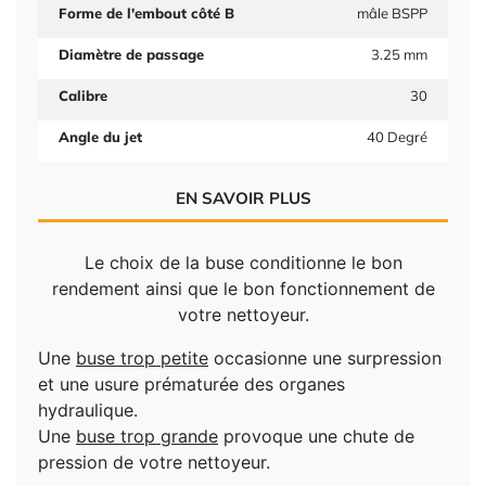
Forme de l'embout côté B
mâle BSPP
Diamètre de passage
3.25 mm
Calibre
30
Angle du jet
40 Degré
EN SAVOIR PLUS
Le choix de la buse conditionne le bon
rendement ainsi que le bon fonctionnement de
votre nettoyeur.
Une
buse trop petite
occasionne une surpression
et une usure prématurée des organes
hydraulique.
Une
buse trop grande
provoque une chute de
pression de votre nettoyeur.