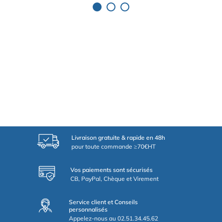
Livraison gratuite & rapide en 48h
pour toute commande ≥70€HT
Vos paiements sont sécurisés
CB, PayPal, Chèque et Virement
Service client et Conseils
personnalisés
Appelez-nous au 02.51.34.45.62