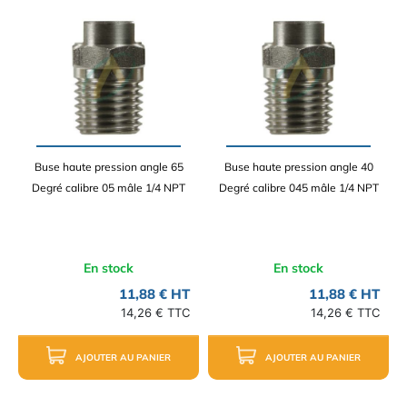
Buse haute pression angle 65
Buse haute pression angle 40
Degré calibre 05 mâle 1/4 NPT
Degré calibre 045 mâle 1/4 NPT
En stock
En stock
11,88 € HT
11,88 € HT
14,26 € TTC
14,26 € TTC
AJOUTER AU PANIER
AJOUTER AU PANIER