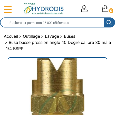
0
Accueil
Outillage
Lavage
Buses
Buse basse pression angle 40 Degré calibre 30 mâle
1/4 BSPP