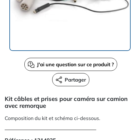
J'ai une question sur ce produit ?
Partager
Kit câbles et prises pour caméra sur camion
avec remorque
Composition du kit et schéma ci-dessous.