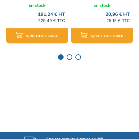
En stock
En stock
191,24 € HT
20,96 € HT
229,49 € TTC
25,15 € TTC
AJOUTER AU PANIER
AJOUTER AU PANIER
Livraison gratuite & rapide en 48h