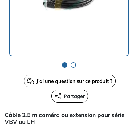
J'ai une question sur ce produit ?
Partager
Câble 2.5 m caméra ou extension pour série
VBV ou LH