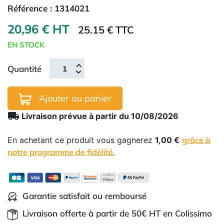
Référence :
1314021
20,96 € HT
25.15 € TTC
EN STOCK
Quantité
Ajouter au panier
local_shipping
Livraison prévue à partir du 10/08/2026
En achetant ce produit vous gagnerez
1,00 €
grâce à
notre programme de fidélité.
Garantie satisfait ou remboursé
Livraison offerte à partir de 50€ HT en Colissimo