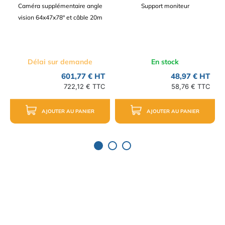
Caméra supplémentaire angle
Support moniteur
vision 64x47x78° et câble 20m
Délai sur demande
En stock
601,77 € HT
48,97 € HT
722,12 € TTC
58,76 € TTC
AJOUTER AU PANIER
AJOUTER AU PANIER