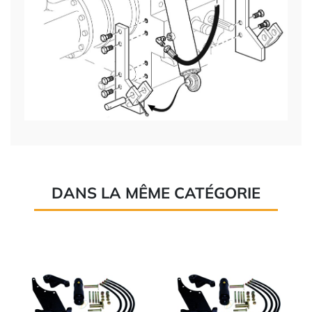
DANS LA MÊME CATÉGORIE