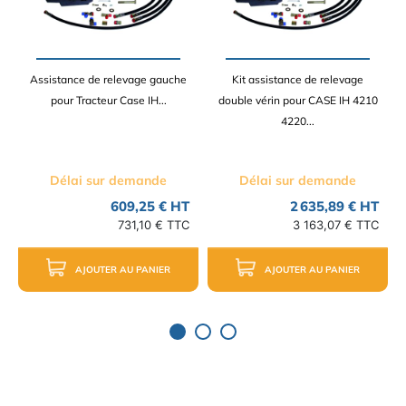
Assistance de relevage gauche
Kit assistance de relevage
pour Tracteur Case IH...
double vérin pour CASE IH 4210
4220...
Délai sur demande
Délai sur demande
609,25 € HT
2 635,89 € HT
731,10 € TTC
3 163,07 € TTC
AJOUTER AU PANIER
AJOUTER AU PANIER