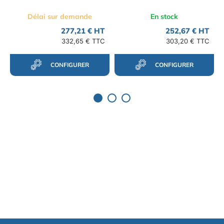
Délai sur demande
En stock
277,21 € HT
252,67 € HT
332,65 € TTC
303,20 € TTC
CONFIGURER
CONFIGURER