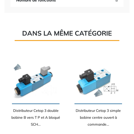
Nombre de fonctions
8
DANS LA MÊME CATÉGORIE
Distributeur Cetop 3 double
Distributeur Cetop 3 simple
bobine B vers T P et A bloqué
bobine centre ouvert à
SCH...
commande...