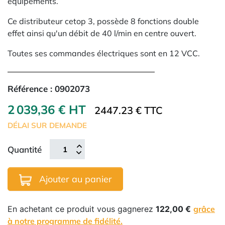
équipements.
Ce distributeur cetop 3, possède 8 fonctions double
effet ainsi qu'un débit de 40 l/min en centre ouvert.
Toutes ses commandes électriques sont en 12 VCC.
Référence :
0902073
2 039,36 € HT
2447.23 € TTC
DÉLAI SUR DEMANDE
Quantité
Ajouter au panier
En achetant ce produit vous gagnerez
122,00 €
grâce
à notre programme de fidélité.