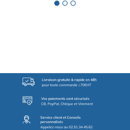
Livraison gratuite & rapide en 48h
pour toute commande ≥70€HT
Vos paiements sont sécurisés
CB, PayPal, Chèque et Virement
Service client et Conseils
personnalisés
Appelez-nous au 02.51.34.45.62