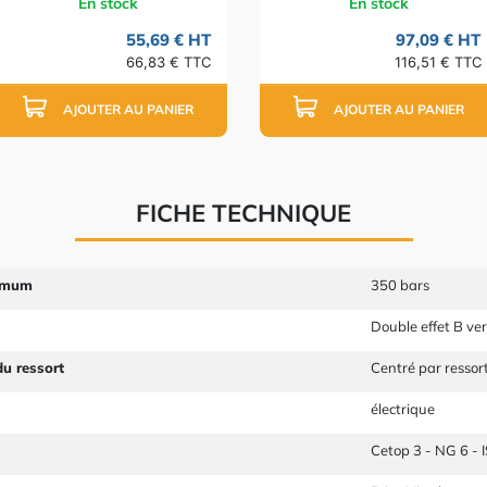
En stock
En stock
55,69 € HT
97,09 € HT
66,83 € TTC
116,51 € TTC
AJOUTER AU PANIER
AJOUTER AU PANIER
FICHE TECHNIQUE
imum
350 bars
Double effet B ver
u ressort
Centré par ressor
électrique
Cetop 3 - NG 6 -