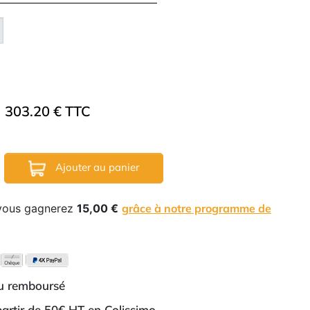
303.20 € TTC
Ajouter au panier
 vous gagnerez
15,00 €
grâce à notre programme de
ou remboursé
 partir de 50€ HT en Colissimo