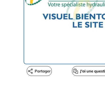
Partager
J'ai une quest