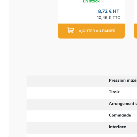
En stock
8,72 € HT
10,46 € TTC
AJOUTER AU PANIER
Pression max
Tiroir
Arrangement d
Commande
Interface