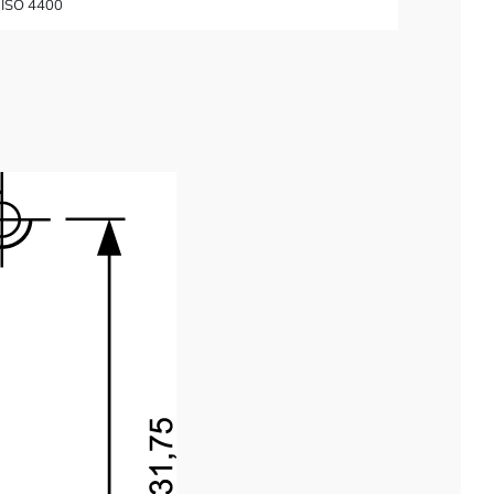
 ISO 4400