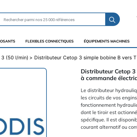
OSANTS
FLEXIBLES CONNECTIQUES
ÉQUIPEMENTS MACHINES
3 (50 l/min)
Distributeur Cetop 3 simple bobine B vers
Distributeur Cetop 3
à commande électri
Le distributeur hydrauli
les circuits de vos engin
fonctionnement hydrauliqu
dont le tiroir est actio
spécifique. Il est dispon
courant alternatif ou con