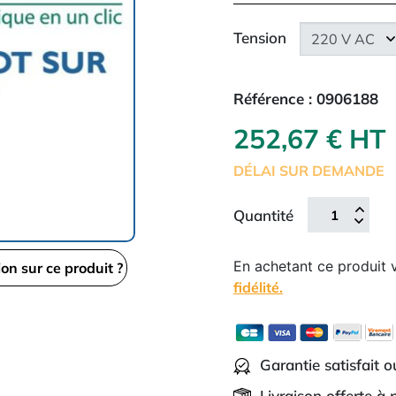
Tension
Référence :
0906188
252,67 € HT
DÉLAI SUR DEMANDE
Quantité
En achetant ce produit
ion sur ce produit ?
fidélité.
Garantie satisfait 
Livraison offerte à