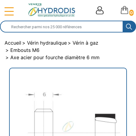
0
Accueil
Vérin hydraulique
Vérin à gaz
Embouts M6
Axe acier pour fourche diamètre 6 mm