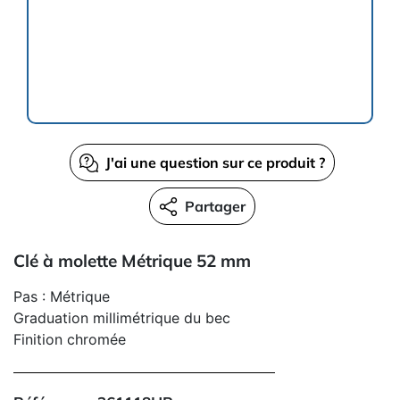
J'ai une question sur ce produit ?
Partager
Clé à molette Métrique 52 mm
Pas : Métrique
Graduation millimétrique du bec
Finition chromée