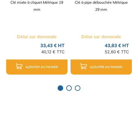
Clé mixte à cliquet Métrique 19
Clé à pipe débouchée Métrique
mm
29 mm
Délai sur demande
Délai sur demande
33,43 € HT
43,83 € HT
40,12 € TTC
52,60 € TTC
AJOUTER AU PANIER
AJOUTER AU PANIER