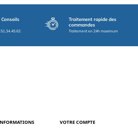
t Conseils
Traitement rapide des
commandes
.51.34.45.62
Traitement en 24h maximum
INFORMATIONS
VOTRE COMPTE