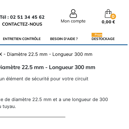
0
Tél : 02 51 34 45 62
Mon compte
0,00 €
CONTACTEZ-NOUS
Promo
ENTRETIEN CONTRÔLE
BESOIN D'AIDE ?
DESTOCKAGE
 - Diamètre 22.5 mm - Longueur 300 mm
iamètre 22.5 mm - Longueur 300 mm
n élément de sécurité pour votre circuit
fice de diamètre 22.5 mm et a une longueur de 300
 tuyau.