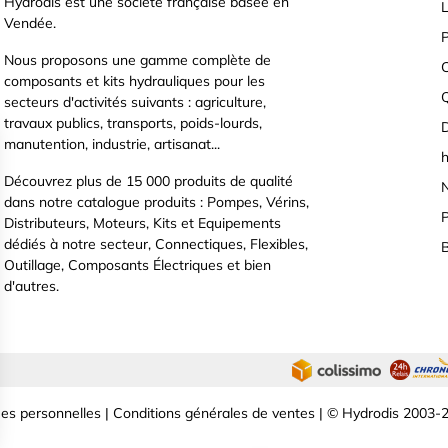
Hydrodis est une société française basée en
L
Vendée.
P
Nous proposons une gamme complète de
C
composants et kits hydrauliques pour les
secteurs d'activités suivants : agriculture,
travaux publics, transports, poids-lourds,
D
manutention, industrie, artisanat...
h
Découvrez plus de 15 000 produits de qualité
N
dans notre catalogue produits : Pompes, Vérins,
P
Distributeurs, Moteurs, Kits et Equipements
dédiés à notre secteur, Connectiques, Flexibles,
B
Outillage, Composants Électriques et bien
d'autres.
es personnelles
|
Conditions générales de ventes
| © Hydrodis 2003-2