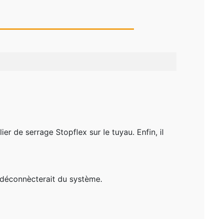
lier de serrage Stopflex sur le tuyau. Enfin, il
e déconnècterait du système.