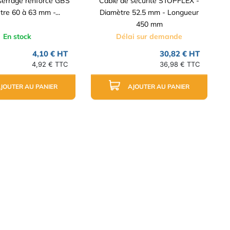
 serrage renforcé GBS
Cable de sécurité STOPFLEX -
tre 60 à 63 mm -...
Diamètre 52.5 mm - Longueur
450 mm
En stock
Délai sur demande
4,10 € HT
30,82 € HT
4,92 € TTC
36,98 € TTC
JOUTER AU PANIER
AJOUTER AU PANIER