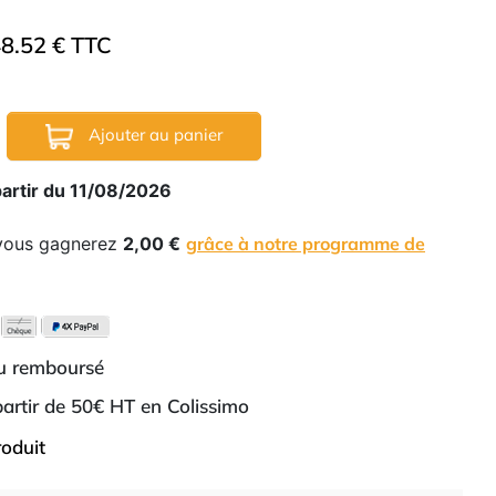
8.52 € TTC
Ajouter au panier
partir du 11/08/2026
 vous gagnerez
2,00 €
grâce à notre programme de
ou remboursé
 partir de 50€ HT en Colissimo
roduit