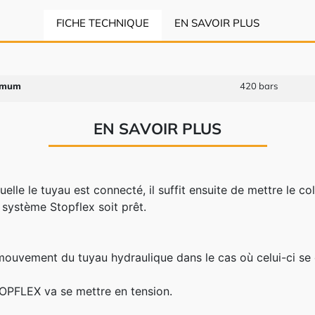
FICHE TECHNIQUE
EN SAVOIR PLUS
imum
420 bars
EN SAVOIR PLUS
uelle le tuyau est connecté, il suffit ensuite de mettre le col
 système Stopflex soit prêt.
u mouvement du tuyau hydraulique dans le cas où celui-ci s
TOPFLEX va se mettre en tension.