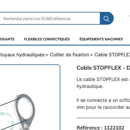
OSANTS
FLEXIBLES CONNECTIQUES
ÉQUIPEMENTS MACHINES
t tuyaux hydrauliques
Collier de fixation
Cable STOPFLEX
Cable STOPFLEX - D
Le cable STOPFLEX est u
hydraulique.
Il se connecte a un ori
mm pour le raccorder au
Référence :
1122102