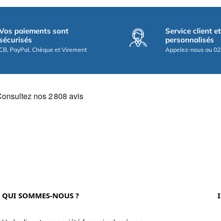
Vos paiements sont
Service client e
sécurisés
personnalisés
CB, PayPal, Chèque et Virement
Appelez-nous au 02
QUI SOMMES-NOUS ?