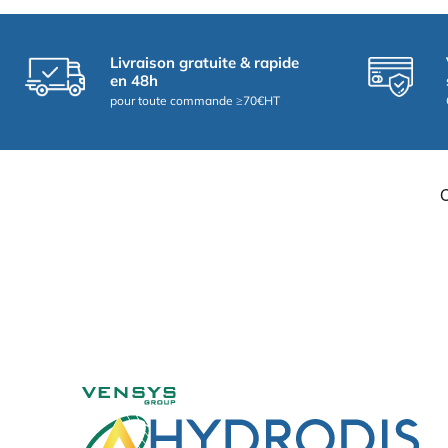
Livraison gratuite & rapide
en 48h
pour toute commande ≥70€HT