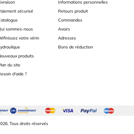
ivraison
Informations personnelles
aiement sécurisé
Retours produit
atalogue
Commandes
Qui sommes-nous
Avoirs
éfinissez votre vérin
Adresses
ydraulique
Bons de réduction
ouveaux produits
lan du site
esoin d'aide ?
026. Tous droits réservés