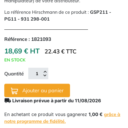
manipulateur) de votre distributeur.
La référence Hirschmann de ce produit :
GSP211 -
PG11 - 931 298-001
Référence :
1821093
18,69 € HT
22.43 € TTC
EN STOCK
Quantité
Ajouter au panier
local_shipping
Livraison prévue à partir du 11/08/2026
En achetant ce produit vous gagnerez
1,00 €
grâce à
notre programme de fidélité.