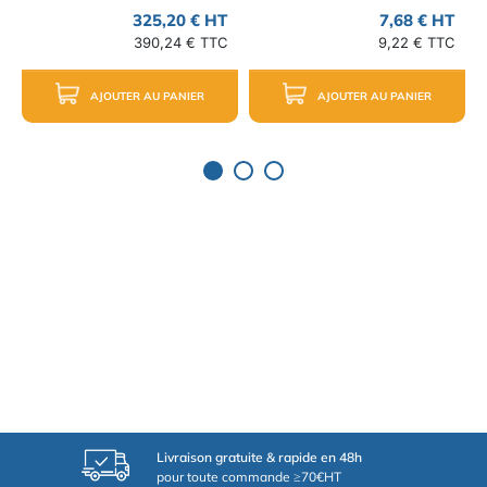
325,20 € HT
7,68 € HT
390,24 € TTC
9,22 € TTC
AJOUTER AU PANIER
AJOUTER AU PANIER
Livraison gratuite & rapide en 48h
pour toute commande ≥70€HT