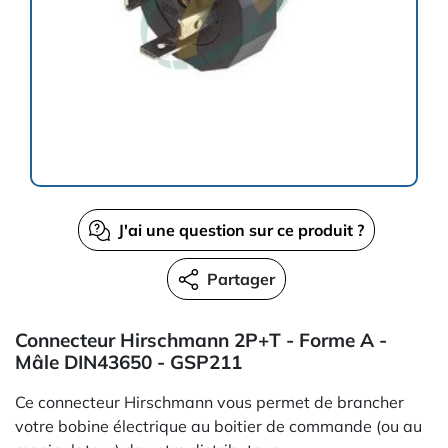
J'ai une question sur ce produit ?
Partager
Connecteur Hirschmann 2P+T - Forme A -
Mâle DIN43650 - GSP211
Ce connecteur Hirschmann vous permet de brancher
votre bobine électrique au boitier de commande (ou au