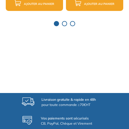
AJOUTER AU PANIER
AJOUTER AU PANIER
Livraison gratuite & rapide en 48h
pour toute commande ≥70€HT
Vos paiements sont sécurisés
CB, PayPal, Chèque et Virement