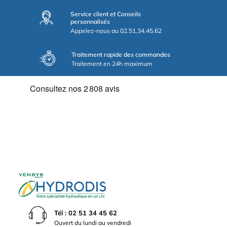
Service client et Conseils
personnalisés
Appelez-nous au 02.51.34.45.62
Traitement rapide des commandes
Traitement en 24h maximum
Tél : 02 51 34 45 62
Ouvert du lundi au vendredi