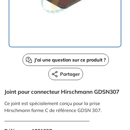
J'ai une question sur ce produit ?
Partager
Joint pour connecteur Hirschmann GDSN307
Ce joint est spécialement conçu pour la prise
Hirschmann forme C de référence GDSN 307.