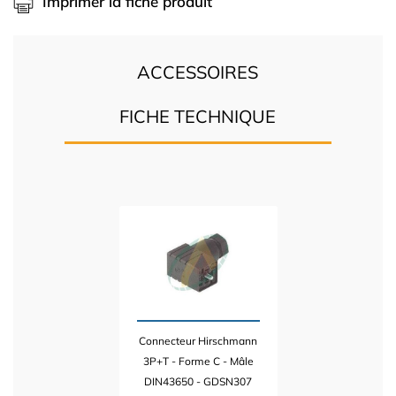
Imprimer la fiche produit
ACCESSOIRES
FICHE TECHNIQUE
Connecteur Hirschmann
3P+T - Forme C - Mâle
DIN43650 - GDSN307