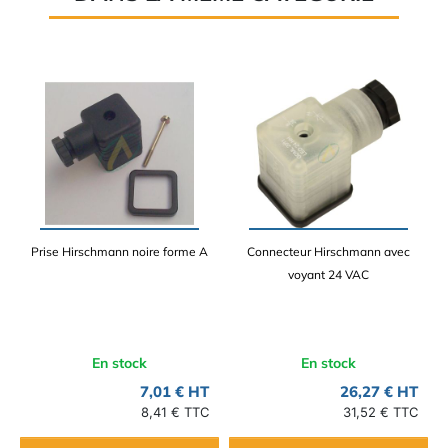
Prise Hirschmann noire forme A
Connecteur Hirschmann avec
voyant 24 VAC
En stock
En stock
7,01 € HT
26,27 € HT
8,41 € TTC
31,52 € TTC