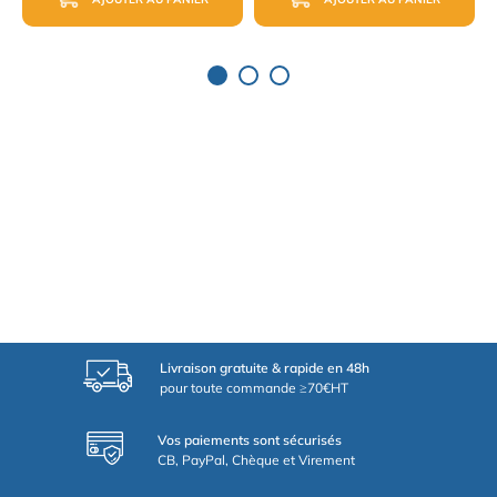
Livraison gratuite & rapide en 48h
pour toute commande ≥70€HT
Vos paiements sont sécurisés
CB, PayPal, Chèque et Virement