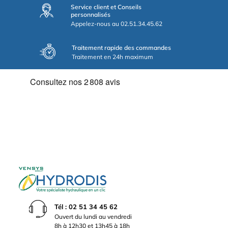
Service client et Conseils
personnalisés
Appelez-nous au 02.51.34.45.62
Traitement rapide des commandes
Traitement en 24h maximum
Tél : 02 51 34 45 62
Ouvert du lundi au vendredi
8h à 12h30 et 13h45 à 18h