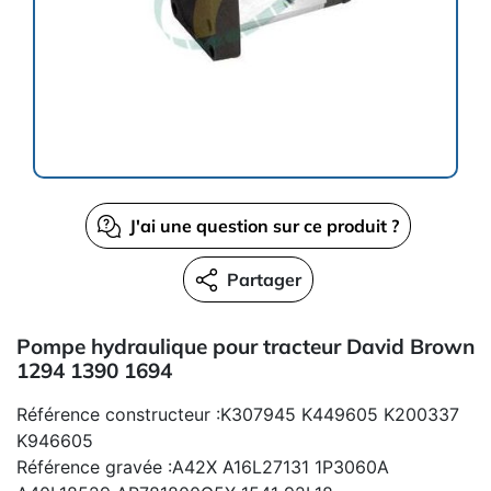
J'ai une question sur ce produit ?
Partager
Pompe hydraulique pour tracteur David Brown
1294 1390 1694
Référence constructeur :K307945 K449605 K200337
K946605
Référence gravée :A42X A16L27131 1P3060A