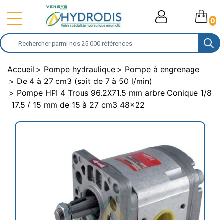
0
Accueil
Pompe hydraulique
Pompe à engrenage
De 4 à 27 cm3 (soit de 7 à 50 l/min)
Pompe HPI 4 Trous 96.2X71.5 mm arbre Conique 1/8
17.5 / 15 mm de 15 à 27 cm3 48x22