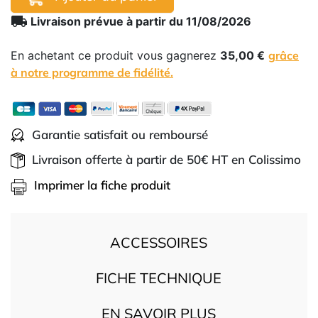
local_shipping
Livraison prévue à partir du 11/08/2026
En achetant ce produit vous gagnerez
35,00 €
grâce
à notre programme de fidélité.
Garantie satisfait ou remboursé
Livraison offerte à partir de 50€ HT en Colissimo
Imprimer la fiche produit
ACCESSOIRES
FICHE TECHNIQUE
EN SAVOIR PLUS