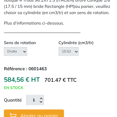
flasque 4 Trous 96.2X71.5 (ITALIEN) arbre Conique 1/8
(17.5 / 15 mm) bride Rectangle (HPI)au panier, veuillez
choisir sa cylindrée (en cm3/tr) et son sens de rotation.
Plus d'informations ci-dessous.
Sens de rotation
Cylindrée (cm3/tr)
Référence :
0601463
584,56 € HT
701.47 € TTC
EN STOCK
Quantité
Ajouter au panier