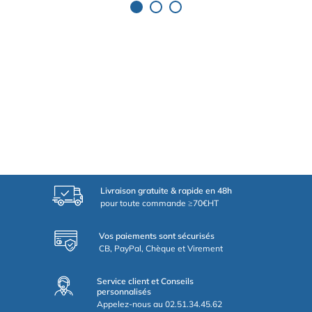
Livraison gratuite & rapide en 48h
pour toute commande ≥70€HT
Vos paiements sont sécurisés
CB, PayPal, Chèque et Virement
Service client et Conseils
personnalisés
Appelez-nous au 02.51.34.45.62