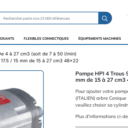
OSANTS
FLEXIBLES CONNECTIQUES
ÉQUIPEMENTS MACHINES
e 4 à 27 cm3 (soit de 7 à 50 l/min)
 17.5 / 15 mm de 15 à 27 cm3 48x22
Pompe HPI 4 Trous 9
mm de 15 à 27 cm3 
Pour ajouter votre pomp
(ITALIEN) arbre Conique 
veuillez choisir sa cylind
Plus d'informations ci-d