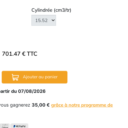
Cylindrée (cm3/tr)
701.47 € TTC
Ajouter au panier
partir du 07/08/2026
 vous gagnerez
35,00 €
grâce à notre programme de