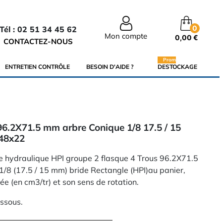
0
Tél : 02 51 34 45 62
Mon compte
0,00 €
CONTACTEZ-NOUS
Promo
ENTRETIEN CONTRÔLE
BESOIN D'AIDE ?
DESTOCKAGE
6.2X71.5 mm arbre Conique 1/8 17.5 / 15
48x22
e hydraulique HPI groupe 2 flasque 4 Trous 96.2X71.5
1/8 (17.5 / 15 mm) bride Rectangle (HPI)au panier,
rée (en cm3/tr) et son sens de rotation.
essous.