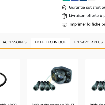
Garantie satisfait 
Livraison offerte à
Imprimer la fiche p
ACCESSOIRES
FICHE TECHNIQUE
EN SAVOIR PLUS
 bride 48x22
Bride droite rectangle 38x17
Bride droi