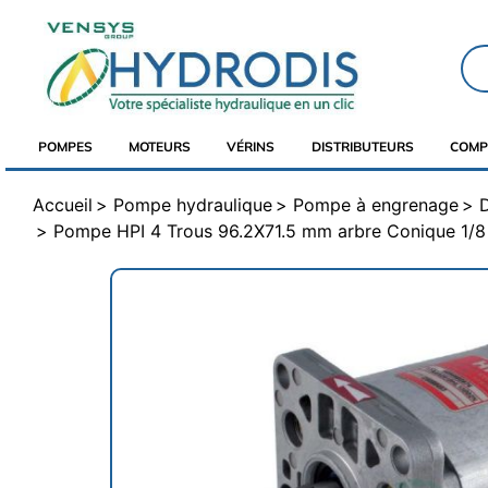
POMPES
MOTEURS
VÉRINS
DISTRIBUTEURS
COMP
Accueil
Pompe hydraulique
Pompe à engrenage
D
Pompe HPI 4 Trous 96.2X71.5 mm arbre Conique 1/8