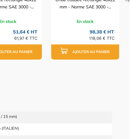
me SAE 3000 -...
mm - Norme SAE 3000 -...
En stock
En stock
51,64 € HT
98,38 € HT
61,97 € TTC
118,06 € TTC
OUTER AU PANIER
AJOUTER AU PANIER
 / 15 mm)
 (ITALIEN)