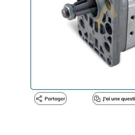
Partager
J'ai une quest