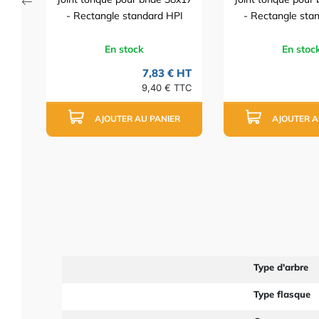
- Rectangle standard HPI
- Rectangle sta
En stock
En stoc
7,83 € HT
9,40 € TTC
AJOUTER AU PANIER
AJOUTER A
Type d'arbre
Type flasque