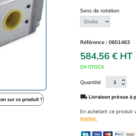
Sens de rotation
Référence :
0601463
584,56 € HT
EN STOCK
Quantité
local_shipping
Livraison prévue à 
ion sur ce produit ?
En achetant ce produit
fidélité.