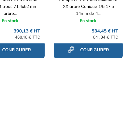
4 trous 71.4x52 mm
XX arbre Conique 1/5 17.5
arbre...
14mm de 4...
En stock
En stock
390,13 € HT
534,45 € HT
468,16 € TTC
641,34 € TTC
CONFIGURER
CONFIGURER