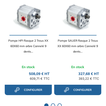
Pompe HPI flasque 2 Trous XX
Pompe SAUER flasque 2 Trous
60X60 mm arbre Cannelé 9
XX 60X60 mm arbre Cannelé 9
dents...
dents...
En stock
En stock
508,09 € HT
327,68 € HT
609,71 € TTC
393,22 € TTC
CONFIGURER
CONFIGURER