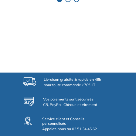
Livraison gratuite & rapide en 48h
pour toute commande ≥70€HT
Vos paiements sont sécurisés
CB, PayPal, Chèque et Virement
Service client et Conseils
personnalisés
Appelez-nous au 02.51.34.45.62