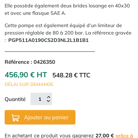
Elle possède également deux brides losange en 40x30
et avec une flasque SAE A.
Cette pompe est également équipé d'un limiteur de
pression réglable de 80 à 200 bar. La référence gravée
:
PGP511A0190CS2D3NL2L1B1B1
Référence :
0426350
456,90 € HT
548.28 € TTC
DÉLAI SUR DEMANDE
Quantité
Ajouter au panier
En achetant ce produit vous gagnerez
27,00 €
grâce à