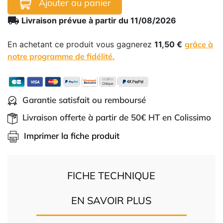
Ajouter au panier
local_shipping
Livraison prévue à partir du 11/08/2026
En achetant ce produit vous gagnerez
11,50 €
grâce à
notre programme de fidélité.
Garantie satisfait ou remboursé
Livraison offerte à partir de 50€ HT en Colissimo
Imprimer la fiche produit
FICHE TECHNIQUE
EN SAVOIR PLUS