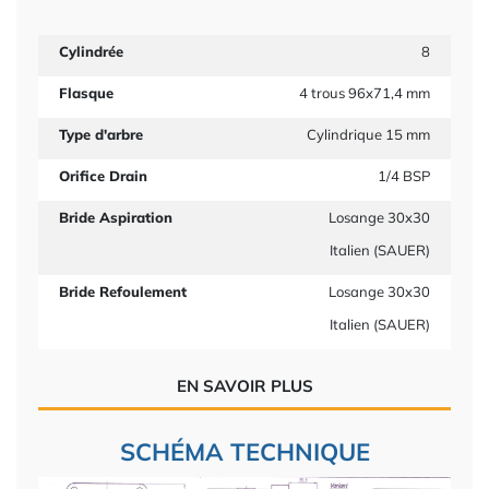
Cylindrée
8
Flasque
4 trous 96x71,4 mm
Type d'arbre
Cylindrique 15 mm
Orifice Drain
1/4 BSP
Bride Aspiration
Losange 30x30
Italien (SAUER)
Bride Refoulement
Losange 30x30
Italien (SAUER)
EN SAVOIR PLUS
SCHÉMA TECHNIQUE