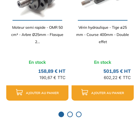
Moteur semi rapide - OMR 50
Vérin hydraulique - Tige ø25
cm³ - Arbre Ø25mm - Flasque
mm - Course 400mm - Double
2...
effet
En stock
En stock
158,89 € HT
501,85 € HT
190,67 € TTC
602,22 € TTC
AJOUTER AU PANIER
AJOUTER AU PANIER