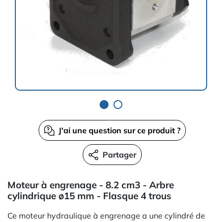
J'ai une question sur ce produit ?
Partager
Moteur à engrenage - 8.2 cm3 - Arbre
cylindrique ø15 mm - Flasque 4 trous
Ce moteur hydraulique à engrenage a une cylindré de