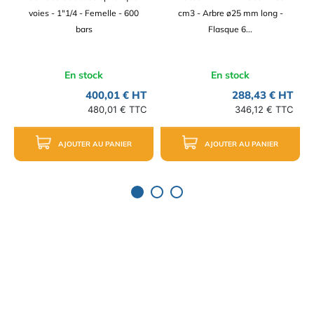
voies - 1"1/4 - Femelle - 600
cm3 - Arbre ø25 mm long -
bars
Flasque 6...
En stock
En stock
400,01 € HT
288,43 € HT
480,01 € TTC
346,12 € TTC
AJOUTER AU PANIER
AJOUTER AU PANIER