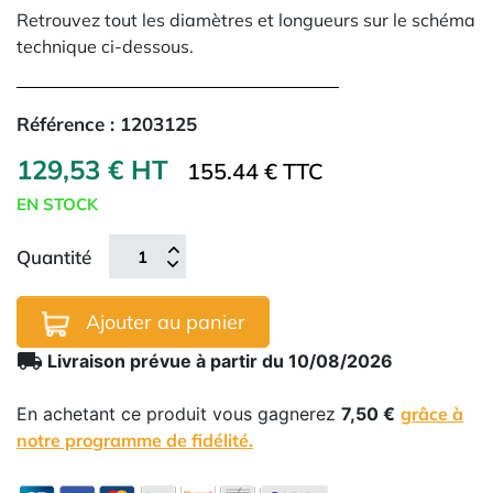
Retrouvez tout les diamètres et longueurs sur le schéma
technique ci-dessous.
Référence :
1203125
129,53 € HT
155.44 € TTC
EN STOCK
Quantité
Ajouter au panier
local_shipping
Livraison prévue à partir du 10/08/2026
En achetant ce produit vous gagnerez
7,50 €
grâce à
notre programme de fidélité.