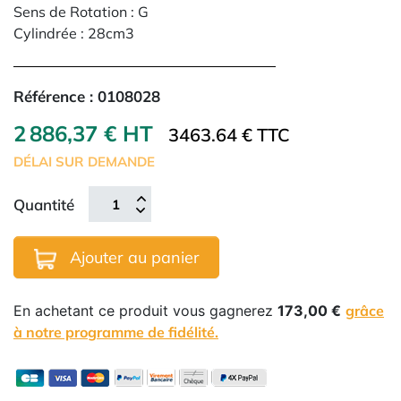
Sens de Rotation : G
Cylindrée : 28cm3
Référence :
0108028
2 886,37 € HT
3463.64 € TTC
DÉLAI SUR DEMANDE
Quantité
Ajouter au panier
En achetant ce produit vous gagnerez
173,00 €
grâce
à notre programme de fidélité.