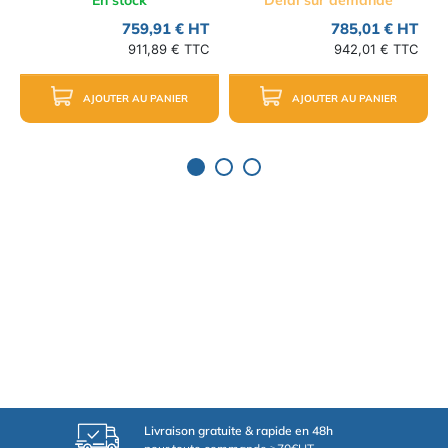
En stock
Délai sur demande
759,91 € HT
785,01 € HT
911,89 € TTC
942,01 € TTC
AJOUTER AU PANIER
AJOUTER AU PANIER
Livraison gratuite & rapide en 48h