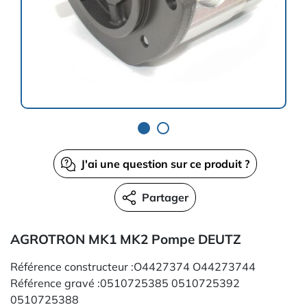
J'ai une question sur ce produit ?
Partager
AGROTRON MK1 MK2 Pompe DEUTZ
Référence constructeur :O4427374 O44273744
Référence gravé :0510725385 0510725392
0510725388