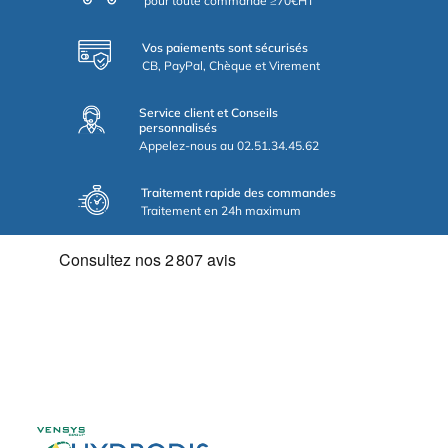
pour toute commande ≥70€HT
Vos paiements sont sécurisés
CB, PayPal, Chèque et Virement
Service client et Conseils
personnalisés
Appelez-nous au 02.51.34.45.62
Traitement rapide des commandes
Traitement en 24h maximum