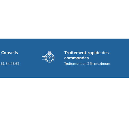
t Conseils
Traitement rapide des
commandes
.51.34.45.62
Traitement en 24h maximum