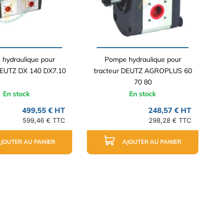
hydraulique pour
Pompe hydraulique pour
DEUTZ DX 140 DX7.10
tracteur DEUTZ AGROPLUS 60
70 80
En stock
En stock
499,55 € HT
248,57 € HT
599,46 € TTC
298,28 € TTC
JOUTER AU PANIER
AJOUTER AU PANIER