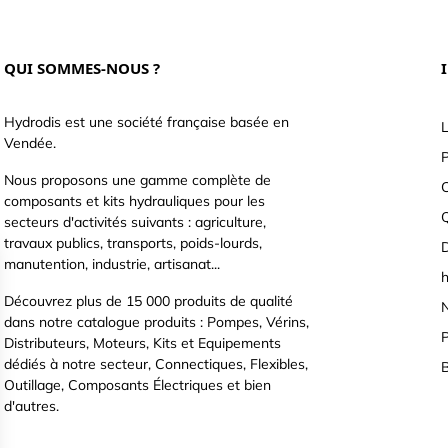
QUI SOMMES-NOUS ?
Hydrodis est une société française basée en
L
Vendée.
P
Nous proposons une gamme complète de
C
composants et kits hydrauliques pour les
secteurs d'activités suivants : agriculture,
travaux publics, transports, poids-lourds,
D
manutention, industrie, artisanat...
h
Découvrez plus de 15 000 produits de qualité
N
dans notre catalogue produits : Pompes, Vérins,
P
Distributeurs, Moteurs, Kits et Equipements
dédiés à notre secteur, Connectiques, Flexibles,
B
Outillage, Composants Électriques et bien
d'autres.