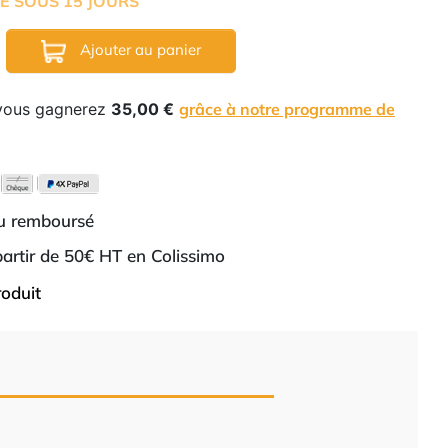
É SOUS 15 JOURS
Ajouter au panier
 vous gagnerez
35,00 €
grâce à notre programme de
ou remboursé
 partir de 50€ HT en Colissimo
roduit