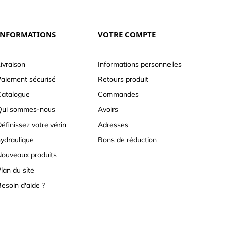
INFORMATIONS
VOTRE COMPTE
ivraison
Informations personnelles
aiement sécurisé
Retours produit
atalogue
Commandes
Qui sommes-nous
Avoirs
éfinissez votre vérin
Adresses
ydraulique
Bons de réduction
ouveaux produits
lan du site
esoin d'aide ?