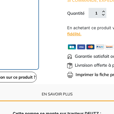
SI COMMANDE, EXPÉDI
Quantité
En achetant ce produit
fidélité.
Garantie satisfait 
Livraison offerte à
Imprimer la fiche p
ion sur ce produit ?
EN SAVOIR PLUS
Cette pompe se monte sur tracteur DEUTZ :