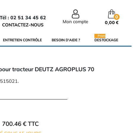
0
Tél : 02 51 34 45 62
Mon compte
0,00 €
CONTACTEZ-NOUS
Promo
ENTRETIEN CONTRÔLE
BESOIN D'AIDE ?
DESTOCKAGE
 pour tracteur DEUTZ AGROPLUS 70
0515021.
700.46 € TTC