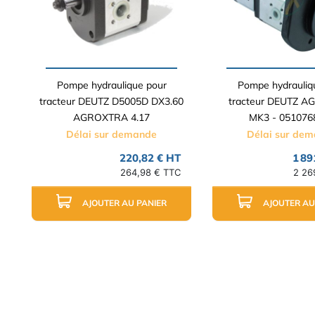
Pompe hydraulique pour
Pompe hydrauliq
tracteur DEUTZ D5005D DX3.60
tracteur DEUTZ 
AGROXTRA 4.17
MK3 - 051076
Délai sur demande
Délai sur de
220,82 € HT
1 89
264,98 € TTC
2 26
AJOUTER AU PANIER
AJOUTER AU