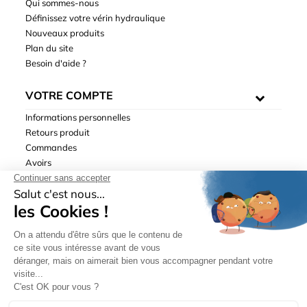
Qui sommes-nous
Définissez votre vérin hydraulique
Nouveaux produits
Plan du site
Besoin d'aide ?
VOTRE COMPTE
Informations personnelles
Retours produit
Commandes
Avoirs
Adresses
Bons de réduction
Mentions légales
|
Données personnelles
|
Conditions générales