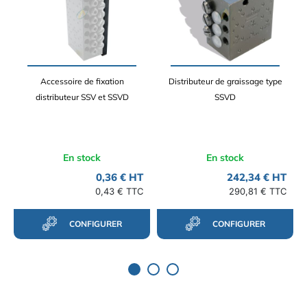
Accessoire de fixation
Distributeur de graissage type
distributeur SSV et SSVD
SSVD
En stock
En stock
0,36 € HT
242,34 € HT
0,43 € TTC
290,81 € TTC
CONFIGURER
CONFIGURER