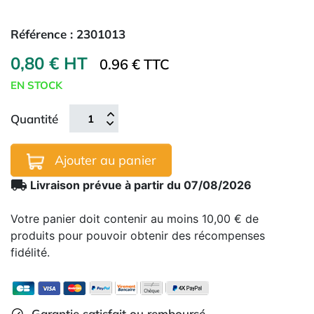
Référence :
2301013
0,80 € HT
0.96 € TTC
EN STOCK
Quantité
Ajouter au panier
local_shipping
Livraison prévue à partir du 07/08/2026
Votre panier doit contenir au moins 10,00 € de
produits pour pouvoir obtenir des récompenses
fidélité.
Garantie satisfait ou remboursé