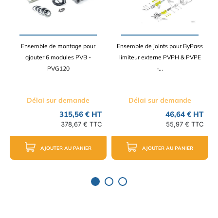
Ensemble de montage pour
Ensemble de joints pour ByPass
ajouter 6 modules PVB -
limiteur externe PVPH & PVPE
PVG120
-...
Délai sur demande
Délai sur demande
315,56 € HT
46,64 € HT
378,67 € TTC
55,97 € TTC
AJOUTER AU PANIER
AJOUTER AU PANIER