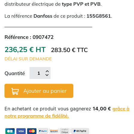
distributeur électrique de
type PVP et PVB
.
La référence
Danfoss
de ce produit :
155G8561
.
Référence :
0907472
236,25 € HT
283.50 € TTC
DÉLAI SUR DEMANDE
Quantité
Ajouter au panier
En achetant ce produit vous gagnerez
14,00 €
grâce à
notre programme de fidélité.