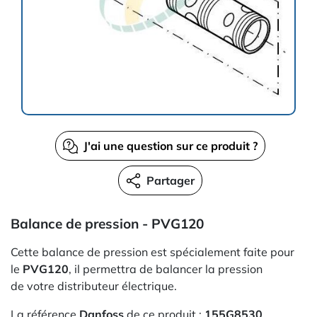
J'ai une question sur ce produit ?
Partager
Balance de pression - PVG120
Cette balance de pression est spécialement faite pour
le
PVG120
, il permettra de balancer la pression
de votre distributeur électrique.
La référence
Danfoss
de ce produit :
155G8530
.