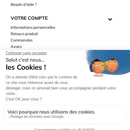
Besoin d'aide ?
VOTRE COMPTE
Informations personnelles
Retours produit
Commandes
Avoirs
Adresses
Bons de réduction
Mentions légales
|
Données personnelles
|
Conditions générales
de ventes
| © Hydrodis 2003-2026. Tous droits réservés