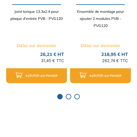
Joint torique 13.3x2.4 pour
Ensemble de montage pour
plaque d'entrée PVB - PVG120
ajouter 2 modules PVB -
PVG120
Délai sur demande
Délai sur demande
26,21 € HT
218,95 € HT
31,45 € TTC
262,74 € TTC
AJOUTER AU PANIER
AJOUTER AU PANIER