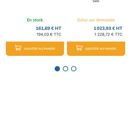
SAE
En stock
Délai sur demande
161,69 € HT
1 023,93 € HT
194,03 € TTC
1 228,72 € TTC
AJOUTER AU PANIER
AJOUTER AU PANIER