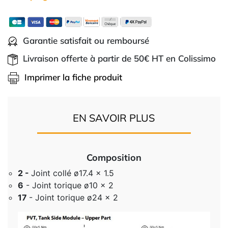
Garantie satisfait ou remboursé
Livraison offerte à partir de 50€ HT en Colissimo
Imprimer la fiche produit
EN SAVOIR PLUS
Composition
2 -
Joint collé ø17.4 x 1.5
6
- Joint torique ø10 x 2
17
- Joint torique ø24 x 2