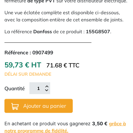
fermeture
de type PVT
sur votre distributeur électrique.
Une vue éclatée complète est disponible ci-dessous,
avec la composition entière de cet ensemble de joints.
La référence
Danfoss
de ce produit :
155G8507
.
Référence :
0907499
59,73 € HT
71.68 € TTC
DÉLAI SUR DEMANDE
Quantité
Ajouter au panier
En achetant ce produit vous gagnerez
3,50 €
grâce à
notre programme de fidélité.