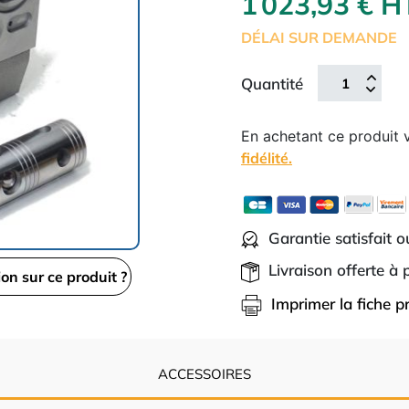
1 023,93 € 
DÉLAI SUR DEMANDE
Quantité
En achetant ce produit
fidélité.
Garantie satisfait 
Livraison offerte à
ion sur ce produit ?
Imprimer la fiche p
ACCESSOIRES