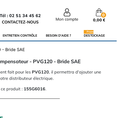
0
Tél : 02 51 34 45 62
Mon compte
0,00 €
CONTACTEZ-NOUS
Promo
ENTRETIEN CONTRÔLE
BESOIN D'AIDE ?
DESTOCKAGE
 - Bride SAE
mpensateur - PVG120 - Bride SAE
nt fait pour les
PVG120
, il permettra d'ajouter une
votre distributeur électrique.
ce produit :
155G6016
.