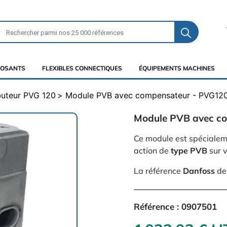
OSANTS
FLEXIBLES CONNECTIQUES
ÉQUIPEMENTS MACHINES
buteur PVG 120
Module PVB avec compensateur - PVG120
Module PVB avec co
Ce module est spécialeme
action de
type PVB
sur 
La référence
Danfoss
de 
Référence :
0907501