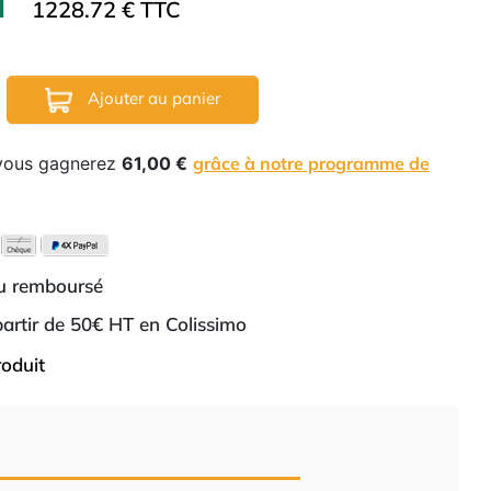
HT
1228.72 € TTC
Ajouter au panier
 vous gagnerez
61,00 €
grâce à notre programme de
ou remboursé
 partir de 50€ HT en Colissimo
roduit