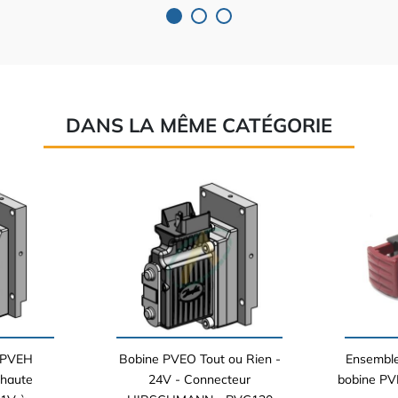
DANS LA MÊME CATÉGORIE
e PVEH
Bobine PVEO Tout ou Rien -
Ensemble
 haute
24V - Connecteur
bobine PVE