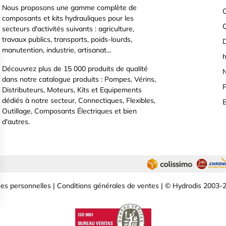
Nous proposons une gamme complète de
C
composants et kits hydrauliques pour les
secteurs d'activités suivants : agriculture,
travaux publics, transports, poids-lourds,
D
manutention, industrie, artisanat...
h
Découvrez plus de 15 000 produits de qualité
N
dans notre catalogue produits : Pompes, Vérins,
P
Distributeurs, Moteurs, Kits et Equipements
dédiés à notre secteur, Connectiques, Flexibles,
B
Outillage, Composants Électriques et bien
d'autres.
es personnelles
|
Conditions générales de ventes
| © Hydrodis 2003-2