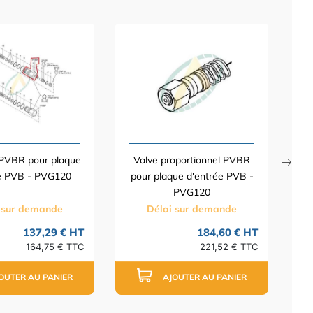
E
PVBR pour plaque
Valve proportionnel PVBR
e PVB - PVG120
pour plaque d'entrée PVB -
PVG120
 sur demande
Délai sur demande
137,29 € HT
184,60 € HT
164,75 € TTC
221,52 € TTC
OUTER AU PANIER
AJOUTER AU PANIER