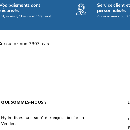
Vos paiements sont
Service client e
sécurisés
personnalisés
CB, PayPal, Chèque et Virement
Appelez-nous au 02
QUI SOMMES-NOUS ?
Hydrodis est une société française basée en
L
Vendée.
P