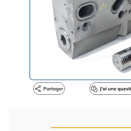
Partager
J'ai une quest