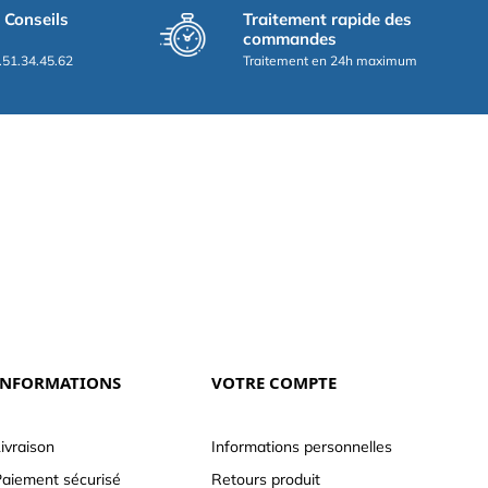
t Conseils
Traitement rapide des
commandes
.51.34.45.62
Traitement en 24h maximum
INFORMATIONS
VOTRE COMPTE
ivraison
Informations personnelles
aiement sécurisé
Retours produit