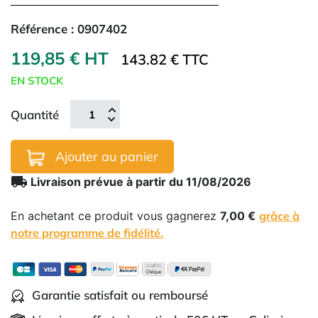
Référence :
0907402
119,85 € HT
143.82 € TTC
EN STOCK
Quantité
Ajouter au panier
local_shipping
Livraison prévue à partir du 11/08/2026
En achetant ce produit vous gagnerez
7,00 €
grâce à
notre programme de fidélité.
Garantie satisfait ou remboursé