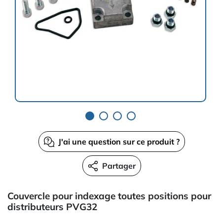
J'ai une question sur ce produit ?
Partager
Couvercle pour indexage toutes positions pour
distributeurs PVG32