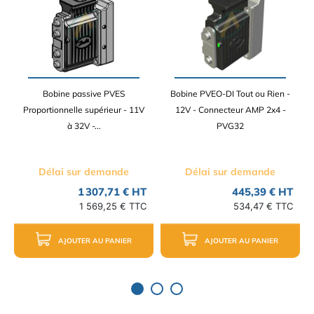
Bobine passive PVES
Bobine PVEO-DI Tout ou Rien -
Proportionnelle supérieur - 11V
12V - Connecteur AMP 2x4 -
à 32V -...
PVG32
Délai sur demande
Délai sur demande
1 307,71 € HT
445,39 € HT
1 569,25 € TTC
534,47 € TTC
AJOUTER AU PANIER
AJOUTER AU PANIER