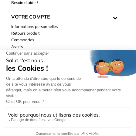
Besoin d'aide ?
VOTRE COMPTE
Informations personnelles
Retours produit
Commandes
Avoirs
Adresses
Bons de réduction
Mentions légales
|
Données personnelles
|
Conditions générales
de ventes
| © Hydrodis 2003-2026. Tous droits réservés