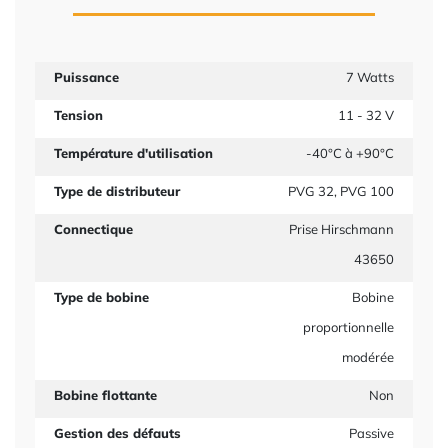
Puissance
7 Watts
Tension
11 - 32 V
Température d'utilisation
-40°C à +90°C
Type de distributeur
PVG 32, PVG 100
Connectique
Prise Hirschmann
43650
Type de bobine
Bobine
proportionnelle
modérée
Bobine flottante
Non
Gestion des défauts
Passive