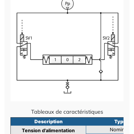
Tableaux de caractéristiques
Description
Type
Nominale
Tension d'alimentation