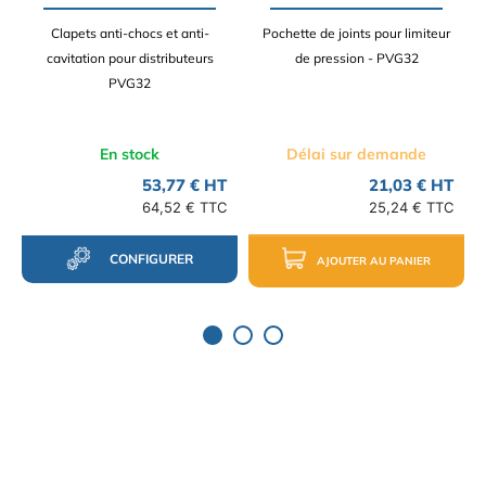
Clapets anti-chocs et anti-
Pochette de joints pour limiteur
cavitation pour distributeurs
de pression - PVG32
PVG32
En stock
Délai sur demande
53,77 € HT
21,03 € HT
64,52 € TTC
25,24 € TTC
CONFIGURER
AJOUTER AU PANIER