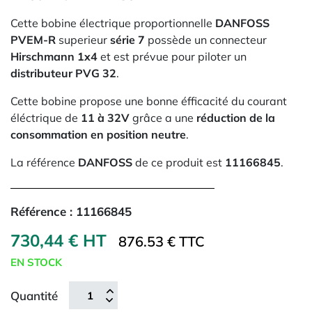
Cette bobine électrique proportionnelle
DANFOSS
PVEM-R
superieur
série 7
possède un connecteur
Hirschmann 1x4
et est prévue pour piloter un
distributeur PVG 32
.
Cette bobine propose une bonne éfficacité du courant
éléctrique de
11 à 32V
grâce a une
réduction de la
consommation en position neutre
.
La référence
DANFOSS
de ce produit est
11166845
.
Référence :
11166845
730,44 € HT
876.53 € TTC
EN STOCK
Quantité