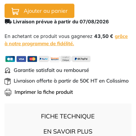
Ajouter au panier
local_shipping
Livraison prévue à partir du 07/08/2026
En achetant ce produit vous gagnerez
43,50 €
grâce
à notre programme de fidélité.
Garantie satisfait ou remboursé
Livraison offerte à partir de 50€ HT en Colissimo
Imprimer la fiche produit
FICHE TECHNIQUE
EN SAVOIR PLUS