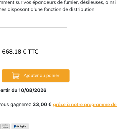
amment sur vos épandeurs de fumier, désileuses, ainsi
nes disposant d'une fonction de distribution
668.18 € TTC
Ajouter au panier
partir du 10/08/2026
 vous gagnerez
33,00 €
grâce à notre programme de