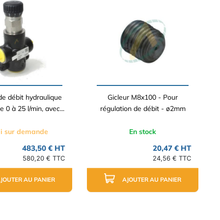
de débit hydraulique
Gicleur M8x100 - Pour
e 0 à 25 l/min, avec...
régulation de débit - ø2mm
i sur demande
En stock
483,50 € HT
20,47 € HT
580,20 € TTC
24,56 € TTC
JOUTER AU PANIER
AJOUTER AU PANIER