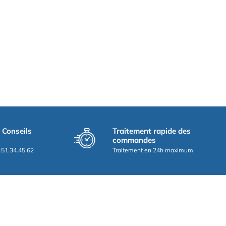
t Conseils
Traitement rapide des
commandes
.51.34.45.62
Traitement en 24h maximum