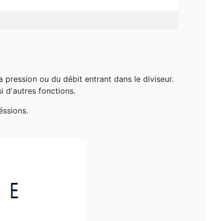
pression ou du débit entrant dans le diviseur.
si d'autres fonctions.
éssions.