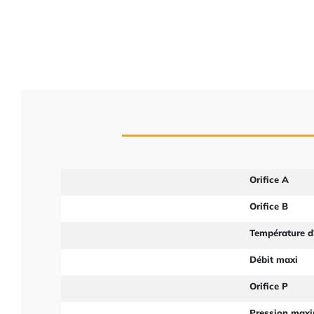
Orifice A
Orifice B
Température d'
Débit maxi
Orifice P
Pression max