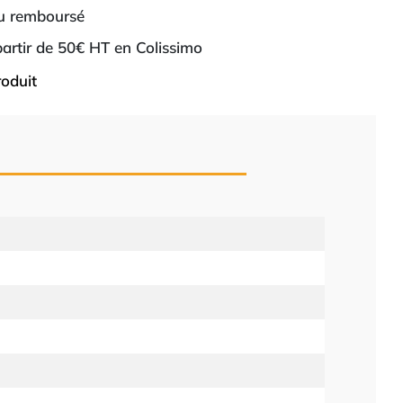
ou remboursé
 partir de 50€ HT en Colissimo
roduit