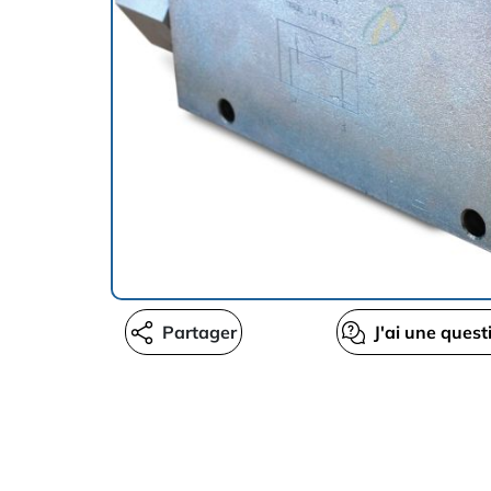
Partager
J'ai une quest