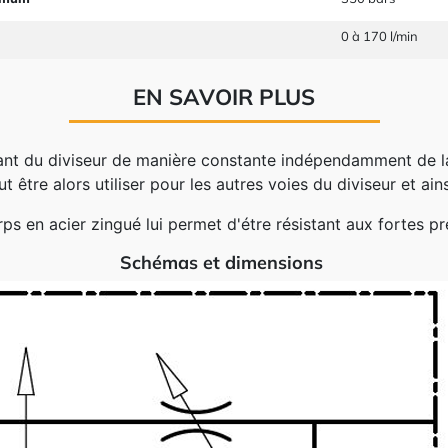
0 à 170 l/min
EN SAVOIR PLUS
ant du diviseur de manière constante indépendamment de la 
t être alors utiliser pour les autres voies du diviseur et ain
ps en acier zingué lui permet d'étre résistant aux fortes pr
Schémas et dimensions