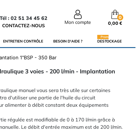
0
Tél : 02 51 34 45 62
Mon compte
0,00 €
CONTACTEZ-NOUS
Promo
ENTRETIEN CONTRÔLE
BESOIN D'AIDE ?
DESTOCKAGE
lantation 1"BSP - 350 Bar
raulique 3 voies - 200 l/min - Implantation
raulique manuel vous sera très utile sur certaines
a d'utiliser une partie de l'huile du circuit
our alimenter à débit constant deux équipements
rtie régulée est modifiable de 0 à 170 l/min grâce à
manuelle. Le débit d'entrée maximum est de 200 l/min.