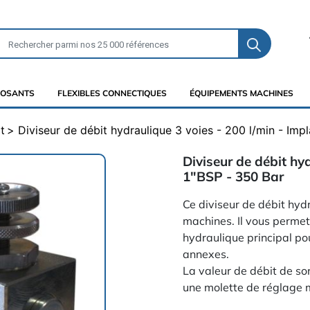
OSANTS
FLEXIBLES CONNECTIQUES
ÉQUIPEMENTS MACHINES
t
Diviseur de débit hydraulique 3 voies - 200 l/min - Imp
Diviseur de débit hyd
1"BSP - 350 Bar
Ce diviseur de débit hyd
machines. Il vous permettr
hydraulique principal p
annexes.
La valeur de débit de so
une molette de réglage 