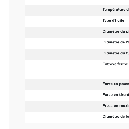
Température d
Type d'huile
Diamètre du p
Diamètre de l'
Diamètre du f
Entraxe ferme
Force en pous
Force en tiran
Pression max
Diamètre de la