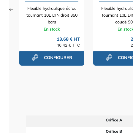
Flexible hydraulique écrou
Flexible hydraul
tournant 10L DIN droit 350
tournant 10L DIN
bars
coudé 90°.
En stock
En stoc
13,68 € HT
2
16,42 € TTC
2
CONFIGURER
CONFI
Orifice A
Orifice B