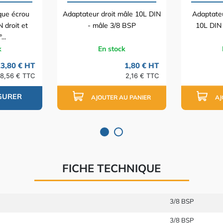
ique écrou
Adaptateur droit mâle 10L DIN
Adaptate
 droit et
- mâle 3/8 BSP
10L DIN
..
k
En stock
3,80 € HT
1,80 € HT
8,56 € TTC
2,16 € TTC
GURER
AJOUTER AU PANIER
AJ
FICHE TECHNIQUE
3/8 BSP
3/8 BSP