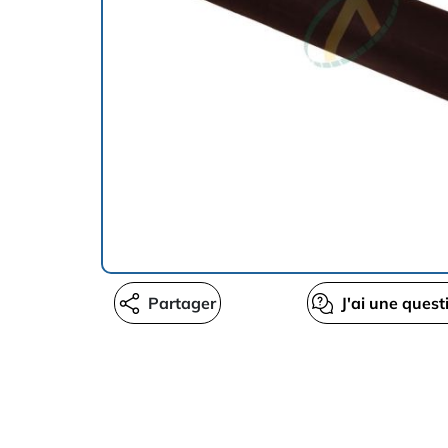
Partager
J'ai une quest