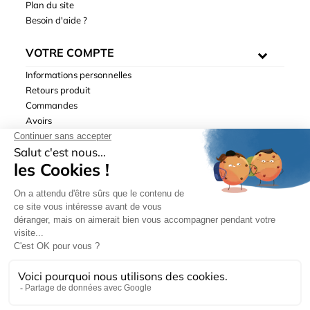
Plan du site
Besoin d'aide ?
VOTRE COMPTE
Informations personnelles
Retours produit
Commandes
Avoirs
Adresses
Bons de réduction
Mentions légales
|
Données personnelles
|
Conditions générales
de ventes
| © Hydrodis 2003-2026. Tous droits réservés