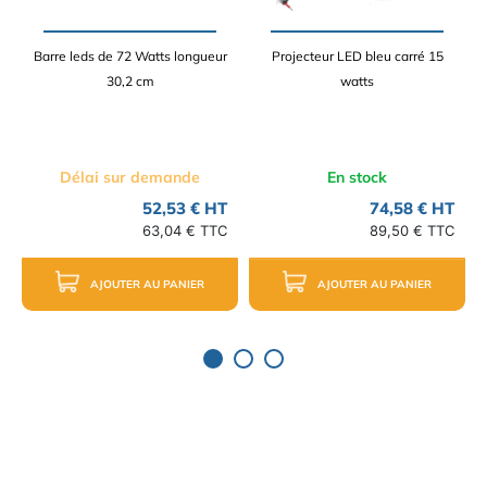
Barre leds de 72 Watts longueur
Projecteur LED bleu carré 15
30,2 cm
watts
Délai sur demande
En stock
52,53 € HT
74,58 € HT
63,04 € TTC
89,50 € TTC
AJOUTER AU PANIER
AJOUTER AU PANIER