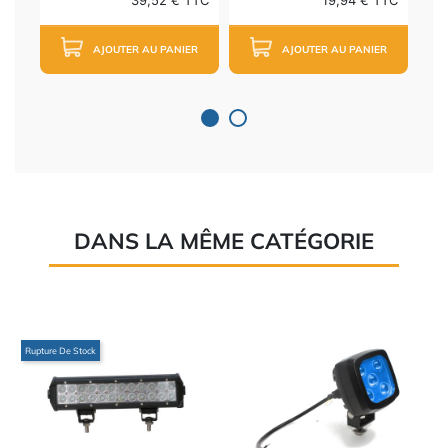
39,52 € TTC
19,94 € TTC
AJOUTER AU PANIER
AJOUTER AU PANIER
DANS LA MÊME CATÉGORIE
Rupture De Stock