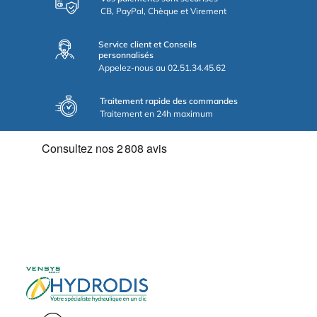
CB, PayPal, Chèque et Virement
Service client et Conseils
personnalisés
Appelez-nous au 02.51.34.45.62
Traitement rapide des commandes
Traitement en 24h maximum