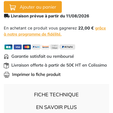
Ajouter au panier
local_shipping
Livraison prévue à partir du 11/08/2026
En achetant ce produit vous gagnerez
22,00 €
grâce
à notre programme de fidélité.
Garantie satisfait ou remboursé
Livraison offerte à partir de 50€ HT en Colissimo
Imprimer la fiche produit
FICHE TECHNIQUE
EN SAVOIR PLUS