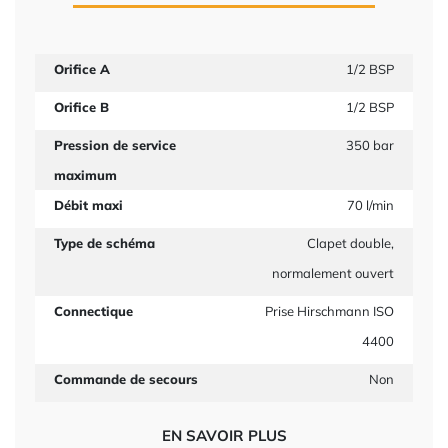
Orifice A
1/2 BSP
Orifice B
1/2 BSP
Pression de service
350 bar
maximum
Débit maxi
70 l/min
Type de schéma
Clapet double,
normalement ouvert
Connectique
Prise Hirschmann ISO
4400
Commande de secours
Non
EN SAVOIR PLUS