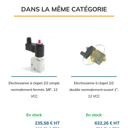
DANS LA MÊME CATÉGORIE
Electrovanne à clapet 2/2 simple
Electrovanne à clapet 2/2
normalement fermée 3/8", 12
double normalement ouvert 1",
VCC
12 VCC
En stock
En stock
235,58 € HT
632,26 € HT