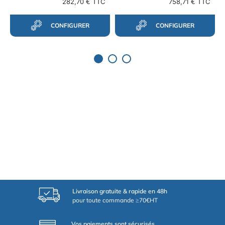
282,70 € TTC
758,71 € TTC
CONFIGURER
CONFIGURER
Livraison gratuite & rapide en 48h
pour toute commande ≥70€HT
Vos paiements sont sécurisés