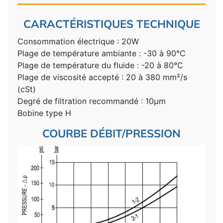
CARACTÉRISTIQUES TECHNIQUE
Consommation électrique : 20W
Plage de température ambiante : -30 à 90°C
Plage de température du fluide : -20 à 80°C
Plage de viscosité accepté : 20 à 380 mm²/s
(cSt)
Degré de filtration recommandé : 10µm
Bobine type H
COURBE DÉBIT/PRESSION