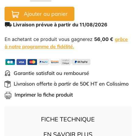
Ajouter au panier
local_shipping
Livraison prévue à partir du 11/08/2026
En achetant ce produit vous gagnerez
56,00 €
grâce
à notre programme de fidélité.
Garantie satisfait ou remboursé
Livraison offerte à partir de 50€ HT en Colissimo
Imprimer la fiche produit
FICHE TECHNIQUE
EN SAVOIR PLUS