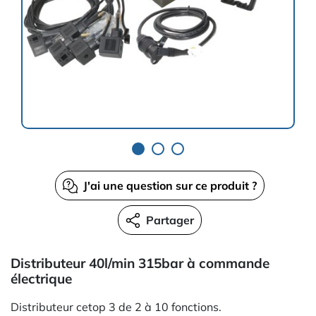
J'ai une question sur ce produit ?
Partager
Distributeur 40l/min 315bar à commande
électrique
Distributeur cetop 3 de 2 à 10 fonctions.