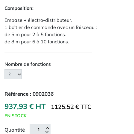
Composition:
Embase + électro-distributeur.
1 boîtier de commande avec un faisceau :
de 5 m pour 2 à 5 fonctions.
de 8 m pour 6 à 10 fonctions.
Nombre de fonctions
Référence :
0902036
937,93 € HT
1125.52 € TTC
EN STOCK
Quantité