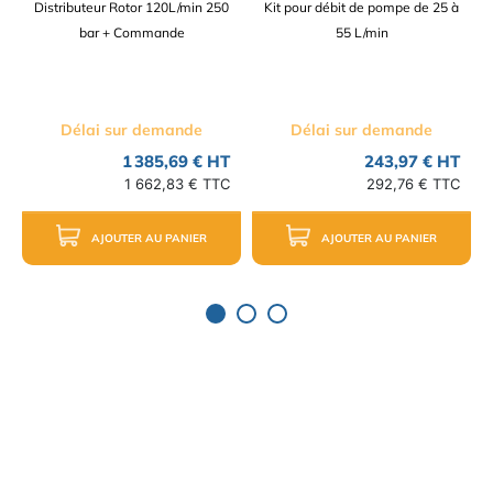
Distributeur Rotor 120L/min 250
Kit pour débit de pompe de 25 à
bar + Commande
55 L/min
Délai sur demande
Délai sur demande
1 385,69 € HT
243,97 € HT
1 662,83 € TTC
292,76 € TTC
AJOUTER AU PANIER
AJOUTER AU PANIER