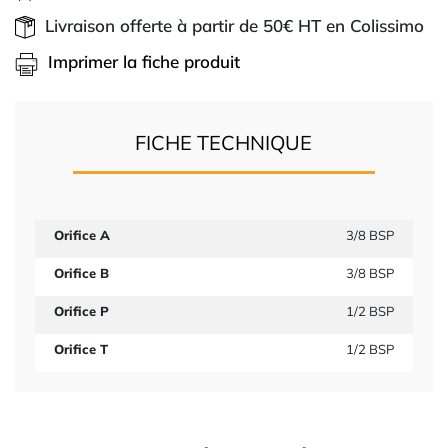
Livraison offerte à partir de 50€ HT en Colissimo
Imprimer la fiche produit
FICHE TECHNIQUE
Orifice A
3/8 BSP
Orifice B
3/8 BSP
Orifice P
1/2 BSP
Orifice T
1/2 BSP