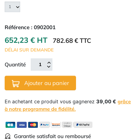
Référence :
0902001
652,23 € HT
782.68 € TTC
DÉLAI SUR DEMANDE
Quantité
Ajouter au panier
En achetant ce produit vous gagnerez
39,00 €
grâce
à notre programme de fidélité.
Garantie satisfait ou remboursé