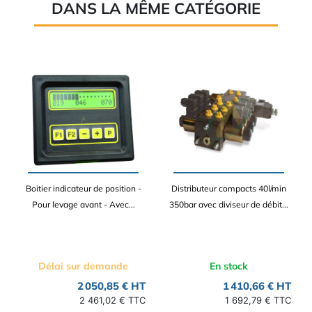
DANS LA MÊME CATÉGORIE
Boitier indicateur de position -
Distributeur compacts 40l/min
Pour levage avant - Avec...
350bar avec diviseur de débit...
Délai sur demande
En stock
2 050,85 € HT
1 410,66 € HT
2 461,02 € TTC
1 692,79 € TTC