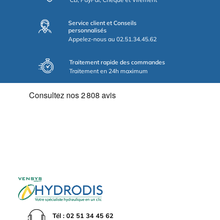
Service client et Conseils
personnalisés
Appelez-nous au 02.51.34.45.62
Traitement rapide des commandes
Traitement en 24h maximum
Tél : 02 51 34 45 62