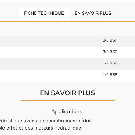
FICHE TECHNIQUE
EN SAVOIR PLUS
3/8 BSP
3/8 BSP
1/2 BSP
1/2 BSP
EN SAVOIR PLUS
Applications
hydraulique avec un encombrement réduit
e effet et des moteurs hydraulique