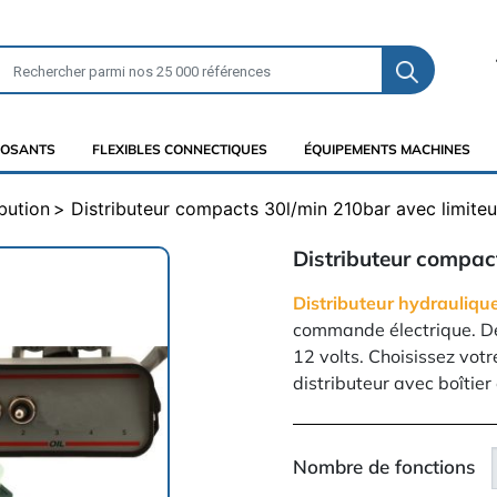
OSANTS
FLEXIBLES CONNECTIQUES
ÉQUIPEMENTS MACHINES
bution
Distributeur compacts 30l/min 210bar avec limiteu
Distributeur compact
Distributeur hydrauliqu
commande électrique. Déb
12 volts. Choisissez vot
distributeur avec boîtier
Nombre de fonctions