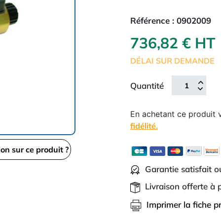
Référence :
0902009
736,82 € HT
DÉLAI SUR DEMANDE
Quantité
En achetant ce produit
fidélité.
ion sur ce produit ?
Garantie satisfait 
Livraison offerte à
Imprimer la fiche p