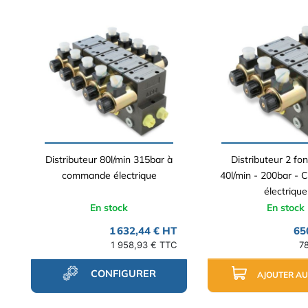
Distributeur 80l/min 315bar à
Distributeur 2 fon
commande électrique
40l/min - 200bar -
électrique
En stock
En stock
1 632,44 € HT
65
1 958,93 € TTC
7
CONFIGURER
AJOUTER AU