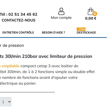
0
Tél : 02 51 34 45 62
Mon compte
0,00 €
CONTACTEZ-NOUS
Promo
ENTRETIEN CONTRÔLE
BESOIN D'AIDE ?
DESTOCKAGE
r de pression
s 30l/min 210bar avec limiteur de pression
e empilable
compact cetop 3 avec boitier de
it 30l/min, de 1 à 2 fonctions simple ou double effet
re nombre de fonctions avant d'ajouter votre
 électrique au panier.