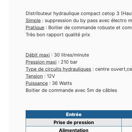
Distributeur hydraulique compact cetop 3 (H
Simple
: suppression du by pass avec électro m
Pratique
: Boitier de commande robuste et com
Très bon rapport qualité prix
Débit maxi
: 30 litres/minute
Pression maxi
: 210 bar
Type de circuits hydrauliques
: centre ouvert,c
Tension
: 12V
Puissance
: 36 Watts
Boitier de commande avec 5m de câbles
Entrée
Prise de pression
Alimentation