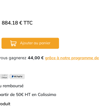
884.18 € TTC
Ajouter au panier
 vous gagnerez
44,00 €
grâce à notre programme de
ou remboursé
 partir de 50€ HT en Colissimo
roduit