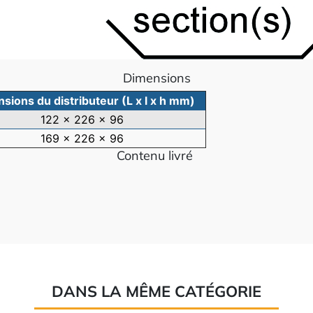
Dimensions
sions du distributeur (L x l x h mm)
122 x 226 x 96
169 x 226 x 96
Contenu livré
DANS LA MÊME CATÉGORIE