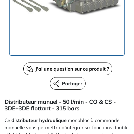
J'ai une question sur ce produit ?
Partager
Distributeur manuel - 50 l/min - CO & CS -
3DE+3DE flottant - 315 bars
Ce
distributeur hydraulique
monobloc à commande
manuelle vous permettra d'intégrer six fonctions double