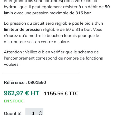
effet (dont trois sont flottantes) dans votre circuit
hydraulique. Il peut également résister à un débit de
50
l/min
avec une pression maximale de
315 bar
.
La pression du circuit sera réglable pas le biais d'un
limiteur de pression
réglable de 50 à 315 bar. Vous
n'aurez qu'à mettre le bouchon fournis pour que le
distributeur soit en centre à suivre.
Attention :
Veillez à bien vérifier que le schéma de
l'encombrement correspond au nombre de fonctions
voulues.
Référence :
0901550
962,97 € HT
1155.56 € TTC
EN STOCK
Quantité