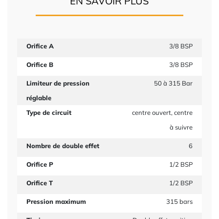
EN SAVOIR PLUS
Orifice A
3/8 BSP
Orifice B
3/8 BSP
Limiteur de pression
50 à 315 Bar
réglable
Type de circuit
centre ouvert, centre
à suivre
Nombre de double effet
6
Orifice P
1/2 BSP
Orifice T
1/2 BSP
Pression maximum
315 bars