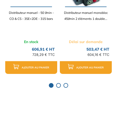
Distributeur manuel - 50 l/min -
Distributeur manuel monobloc
CO & CS - 3SE+2DE - 315 bars
45l/min 2 éléments 1 double...
En stock
Délai sur demande
606,91 € HT
503,47 € HT
728,29 € TTC
604,16 € TTC
AJOUTER AU PANIER
AJOUTER AU PANIER