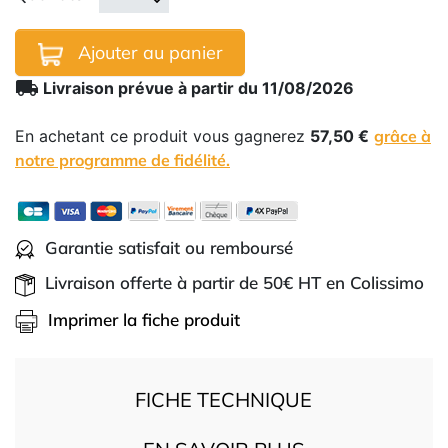
Ajouter au panier
local_shipping
Livraison prévue à partir du 11/08/2026
En achetant ce produit vous gagnerez
57,50 €
grâce à
notre programme de fidélité.
Garantie satisfait ou remboursé
Livraison offerte à partir de 50€ HT en Colissimo
Imprimer la fiche produit
FICHE TECHNIQUE