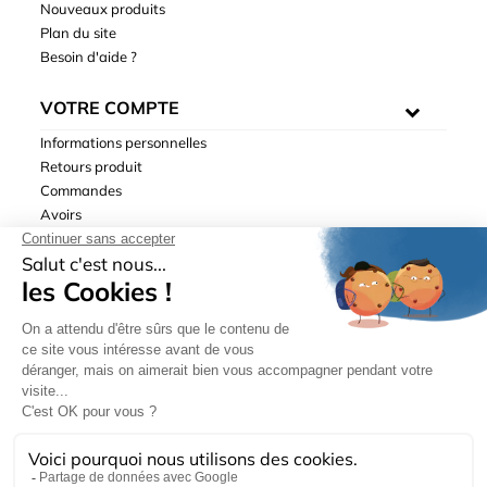
Nouveaux produits
Plan du site
Besoin d'aide ?
VOTRE COMPTE
Informations personnelles
Retours produit
Commandes
Avoirs
Adresses
Bons de réduction
Mentions légales
|
Données personnelles
|
Conditions générales
de ventes
| © Hydrodis 2003-2026. Tous droits réservés