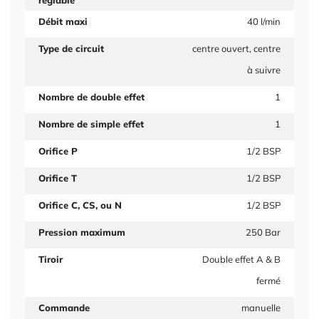
réglable
Débit maxi
40 l/min
Type de circuit
centre ouvert, centre
à suivre
Nombre de double effet
1
Nombre de simple effet
1
Orifice P
1/2 BSP
Orifice T
1/2 BSP
Orifice C, CS, ou N
1/2 BSP
Pression maximum
250 Bar
Tiroir
Double effet A & B
fermé
Commande
manuelle