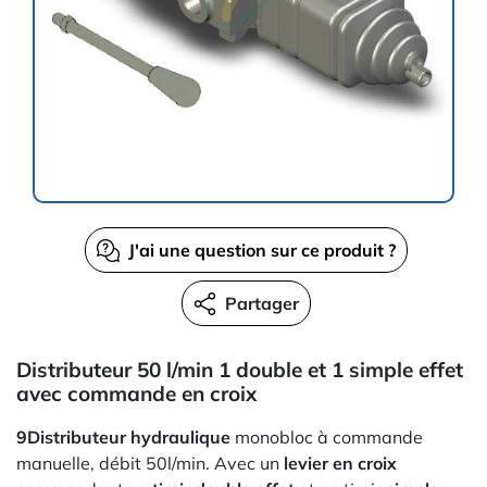
J'ai une question sur ce produit ?
Partager
Distributeur 50 l/min 1 double et 1 simple effet
avec commande en croix
9Distributeur hydraulique
monobloc à commande
manuelle, débit 50l/min. Avec un
levier en croix