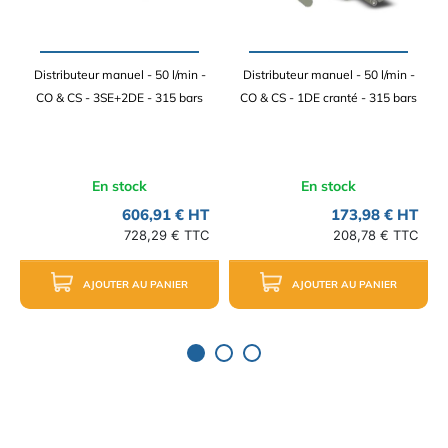
Distributeur manuel - 50 l/min -
Distributeur manuel - 50 l/min -
CO & CS - 3SE+2DE - 315 bars
CO & CS - 1DE cranté - 315 bars
En stock
En stock
606,91 € HT
173,98 € HT
728,29 € TTC
208,78 € TTC
AJOUTER AU PANIER
AJOUTER AU PANIER