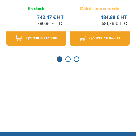
En stock
Délai sur demande
742,47 € HT
484,88 € HT
890,96 € TTC
581,86 € TTC
AJOUTER AU PANIER
AJOUTER AU PANIER