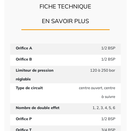
FICHE TECHNIQUE
EN SAVOIR PLUS
Orifice A
1/2 BSP
Orifice B
1/2 BSP
Limiteur de pression
120 à 250 bar
réglable
Type de circuit
centre ouvert, centre
à suivre
Nombre de double effet
1, 2, 3, 4, 5, 6
Orifice P
1/2 BSP
Orifice T
3/4 BSP