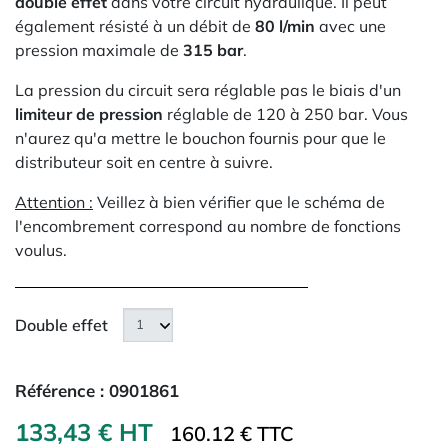
double effet
dans votre circuit hydraulique. Il peut
également résisté à un débit de
80 l/min
avec une
pression maximale de
315 bar
.
La pression du circuit sera réglable pas le biais d'un
limiteur de pression
réglable de 120 à 250 bar. Vous
n'aurez qu'a mettre le bouchon fournis pour que le
distributeur soit en centre à suivre.
Attention :
Veillez à bien vérifier que le schéma de
l'encombrement correspond au nombre de fonctions
voulus.
Double effet
Référence :
0901861
133,43 € HT
160.12 € TTC