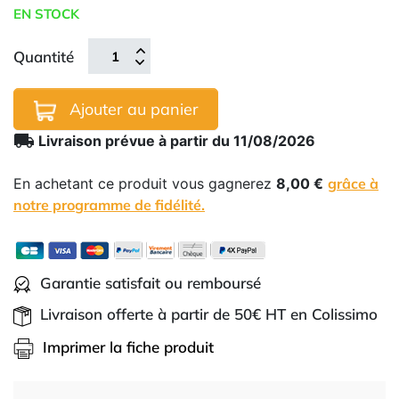
EN STOCK
Quantité
Ajouter au panier
local_shipping
Livraison prévue à partir du 11/08/2026
En achetant ce produit vous gagnerez
8,00 €
grâce à
notre programme de fidélité.
Garantie satisfait ou remboursé
Livraison offerte à partir de 50€ HT en Colissimo
Imprimer la fiche produit