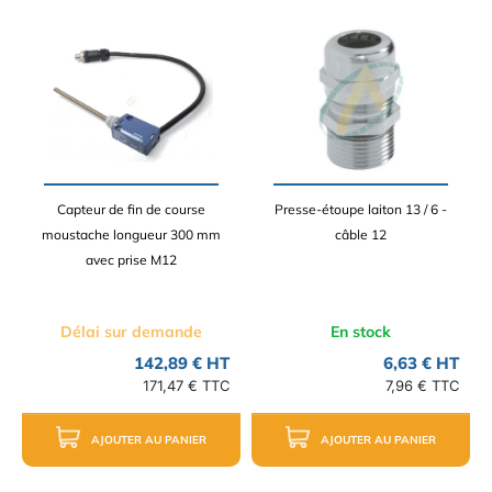
Capteur de fin de course
Presse-étoupe laiton 13 / 6 -
moustache longueur 300 mm
câble 12
avec prise M12
Délai sur demande
En stock
142,89 € HT
6,63 € HT
171,47 € TTC
7,96 € TTC
AJOUTER AU PANIER
AJOUTER AU PANIER