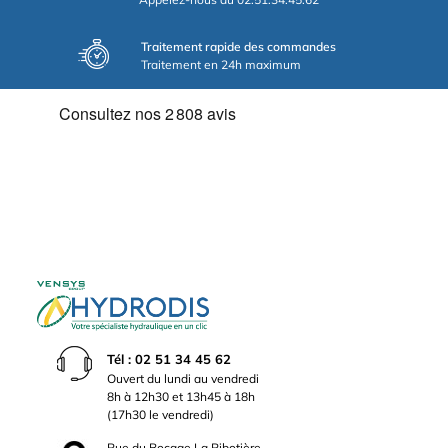
Traitement rapide des commandes
Traitement en 24h maximum
Tél : 02 51 34 45 62
Ouvert du lundi au vendredi
8h à 12h30 et 13h45 à 18h
(17h30 le vendredi)
Rue du Bocage La Ribotière