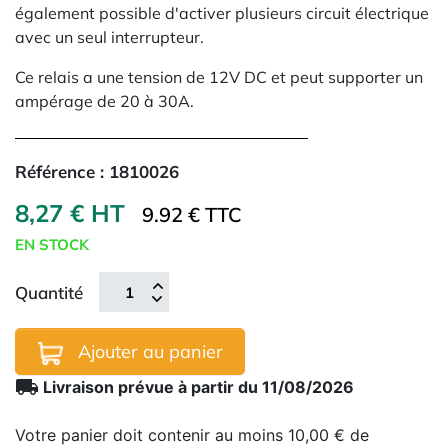
également possible d'activer plusieurs circuit électrique
avec un seul interrupteur.
Ce relais a une tension de 12V DC et peut supporter un
ampérage de 20 à 30A.
Référence :
1810026
8,27 € HT
9.92 € TTC
EN STOCK
Quantité
Ajouter au panier
local_shipping
Livraison prévue à partir du 11/08/2026
Votre panier doit contenir au moins 10,00 € de