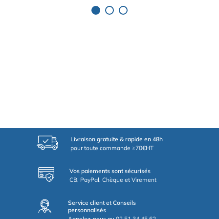
Livraison gratuite & rapide en 48h
pour toute commande ≥70€HT
Vos paiements sont sécurisés
CB, PayPal, Chèque et Virement
Service client et Conseils
personnalisés
Appelez-nous au 02.51.34.45.62