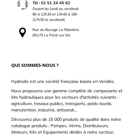
Tél : 02 51 34 45 62
Ouvert du lundi au vendredi
8h à 12h30 et 13h45 à 18h
(17h30 le vendredi)
Rue du Bocage La Ribotière
85170 Le Poiré sur Vie
QUI SOMMES-NOUS ?
Hydrodis est une société française basée en Vendée.
Nous proposons une gamme complète de composants et
kits hydrauliques pour les secteurs d'activités suivants :
agriculture, travaux publics, transports, poids-lourds,
manutention, industrie, artisanat...
Découvrez plus de 15 000 produits de qualité dans notre
catalogue produits : Pompes, Vérins, Distributeurs,
Moteurs, Kits et Equipements dédiés à notre secteur,