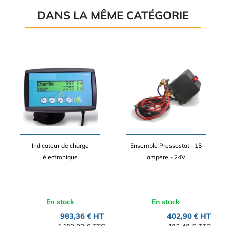
DANS LA MÊME CATÉGORIE
Indicateur de charge
Ensemble Pressostat - 15
électronique
ampere - 24V
En stock
En stock
983,36 € HT
402,90 € HT