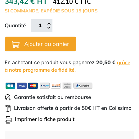
343,42 € HT
412.10 € TTC
SI COMMANDE, EXPÉDIÉ SOUS 15 JOURS
Quantité
Ajouter au panier
En achetant ce produit vous gagnerez
20,50 €
grâce
à notre programme de fidélité.
Garantie satisfait ou remboursé
Livraison offerte à partir de 50€ HT en Colissimo
Imprimer la fiche produit