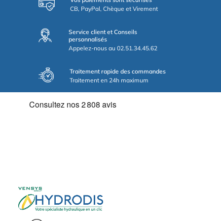
CB, PayPal, Chèque et Virement
Service client et Conseils
personnalisés
Appelez-nous au 02.51.34.45.62
Traitement rapide des commandes
Traitement en 24h maximum