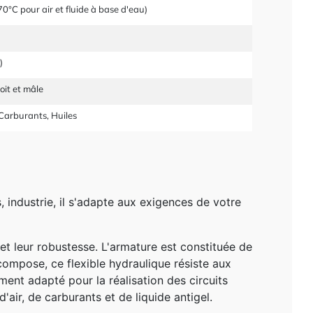
0°C pour air et fluide à base d'eau)
)
oit et mâle
 Carburants, Huiles
 industrie, il s'adapte aux exigences de votre
t leur robustesse. L'armature est constituée de
compose, ce flexible hydraulique résiste aux
ement adapté pour la réalisation des circuits
'air, de carburants et de liquide antigel.