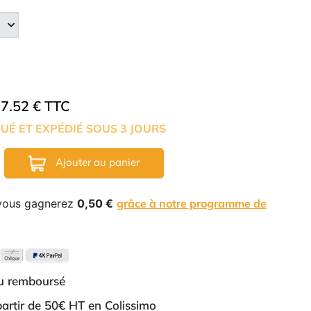
7.52 € TTC
UÉ ET EXPÉDIÉ SOUS 3 JOURS
Ajouter au panier
 vous gagnerez
0,50 €
grâce à notre programme de
ou remboursé
 partir de 50€ HT en Colissimo