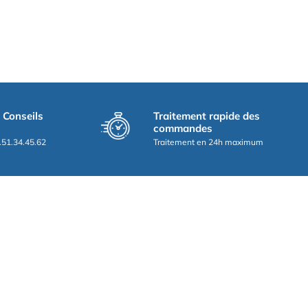
t Conseils
Traitement rapide des
commandes
.51.34.45.62
Traitement en 24h maximum