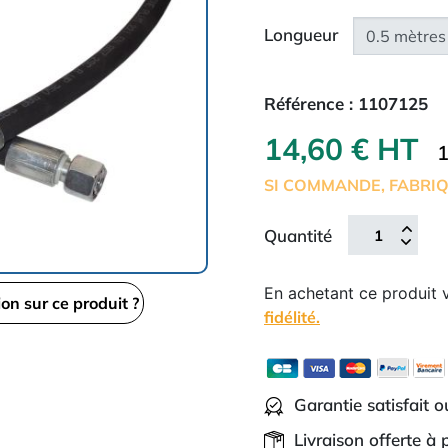
Longueur
Référence :
1107125
14,60 € HT
1
SI COMMANDE, FABRIQ
Quantité
En achetant ce produit
ion sur ce produit ?
fidélité.
Garantie satisfait 
Livraison offerte à