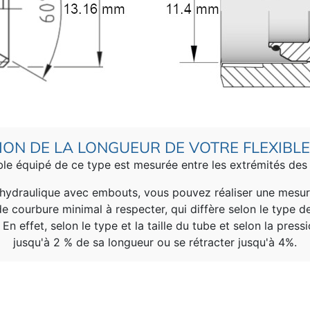
TION DE LA LONGUEUR DE VOTRE FLEXIBLE
ible équipé de ce type est mesurée entre les extrémités des
e hydraulique avec embouts, vous pouvez réaliser une mesu
 courbure minimal à respecter, qui diffère selon le type de 
En effet, selon le type et la taille du tube et selon la pressi
jusqu'à 2 % de sa longueur ou se rétracter jusqu'à 4%.