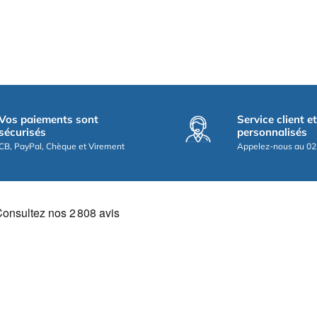
Vos paiements sont
Service client e
sécurisés
personnalisés
CB, PayPal, Chèque et Virement
Appelez-nous au 02