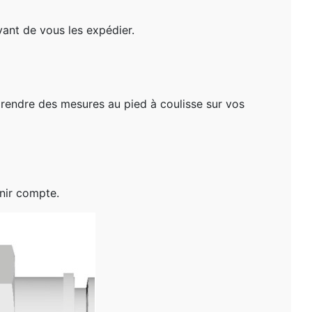
avant de vous les expédier.
e prendre des mesures au pied à coulisse sur vos
nir compte.