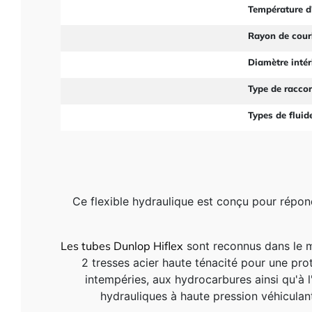
Température d'
Rayon de cou
Diamètre intér
Type de racco
Types de fluid
Ce flexible hydraulique est conçu pour répond
Les tubes
Dunlop Hiflex
sont reconnus dans le m
2 tresses acier haute ténacité pour une pro
intempéries, aux hydrocarbures ainsi qu'à l'
hydrauliques à haute pression véhiculant 