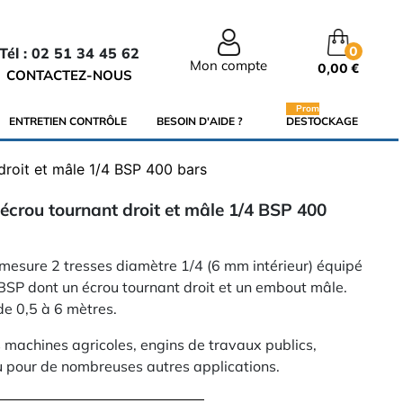
0
Tél : 02 51 34 45 62
Mon compte
0,00 €
CONTACTEZ-NOUS
Promo
ENTRETIEN CONTRÔLE
BESOIN D'AIDE ?
DESTOCKAGE
droit et mâle 1/4 BSP 400 bars
 écrou tournant droit et mâle 1/4 BSP 400
 mesure 2 tresses diamètre 1/4 (6 mm intérieur) équipé
 BSP dont un écrou tournant droit et un embout mâle.
de 0,5 à 6 mètres.
vos machines agricoles, engins de travaux publics,
u pour de nombreuses autres applications.