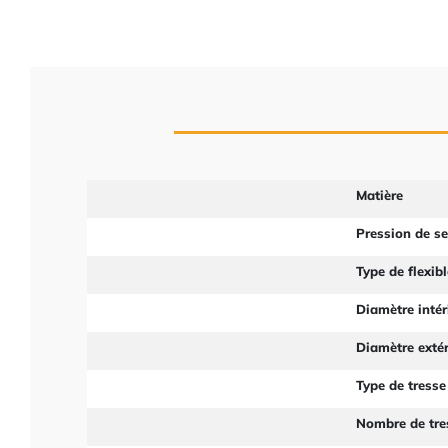
Matière
Pression de s
Type de flexibl
Diamètre intér
Diamètre extér
Type de tresse
Nombre de tre