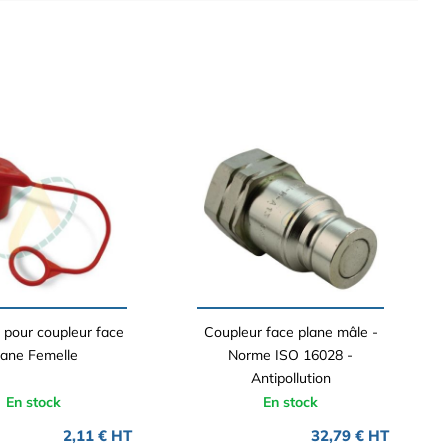
pour coupleur face
Coupleur face plane mâle -
lane Femelle
Norme ISO 16028 -
Antipollution
En stock
En stock
2,11 € HT
32,79 € HT