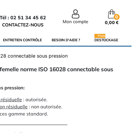
0
Tél : 02 51 34 45 62
Mon compte
0,00 €
CONTACTEZ-NOUS
Promo
ENTRETIEN CONTRÔLE
BESOIN D'AIDE ?
DESTOCKAGE
028 connectable sous pression
 femelle norme ISO 16028 connectable sous
 pression:
résiduelle
: autorisée.
on résiduelle
: non autorisée.
nces gamme standard.