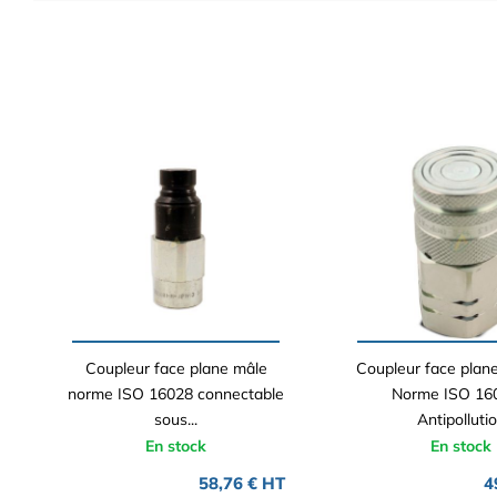
Coupleur face plane mâle
Coupleur face plane
norme ISO 16028 connectable
Norme ISO 16
sous...
Antipolluti
En stock
En stock
58,76 € HT
4