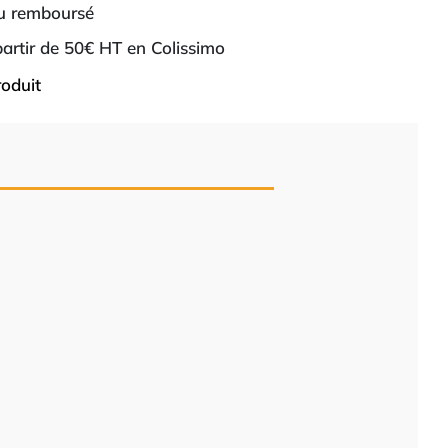
ou remboursé
 partir de 50€ HT en Colissimo
roduit