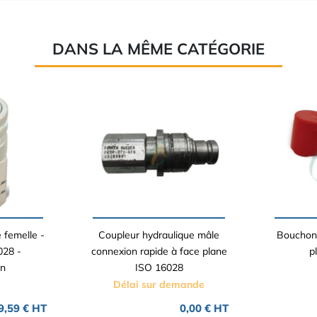
DANS LA MÊME CATÉGORIE
 femelle -
Coupleur hydraulique mâle
Bouchon 
028 -
connexion rapide à face plane
p
on
ISO 16028
Délai sur demande
9,59 € HT
0,00 € HT