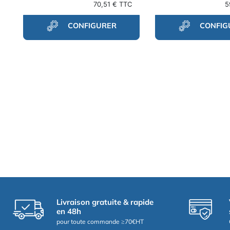
70,51 € TTC
5
CONFIGURER
CONFIG
Livraison gratuite & rapide
en 48h
pour toute commande ≥70€HT