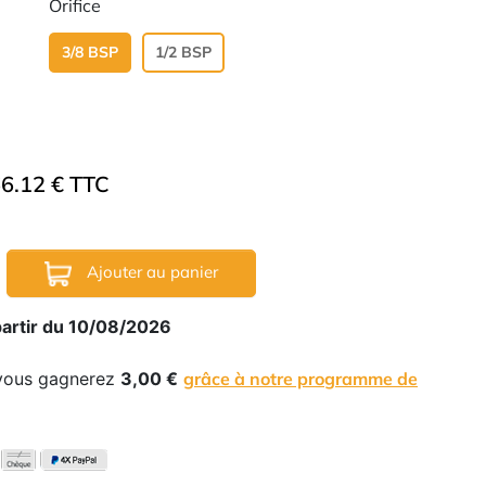
Orifice
3/8 BSP
1/2 BSP
6.12 € TTC
Ajouter au panier
partir du 10/08/2026
 vous gagnerez
3,00 €
grâce à notre programme de