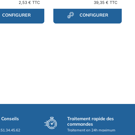
2,53 € TTC
39,35 € TTC
CONFIGURER
CONFIGURER
t Conseils
Traitement rapide des
commandes
.51.34.45.62
Traitement en 24h maximum