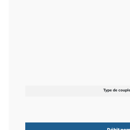
Type de coupl
Débit nom