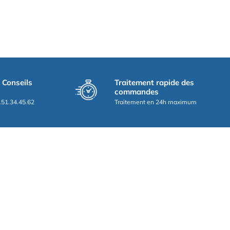
t Conseils
Traitement rapide des
commandes
.51.34.45.62
Traitement en 24h maximum