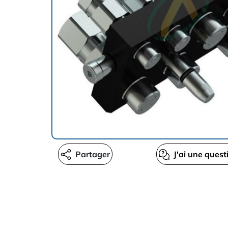
Partager
J'ai une quest