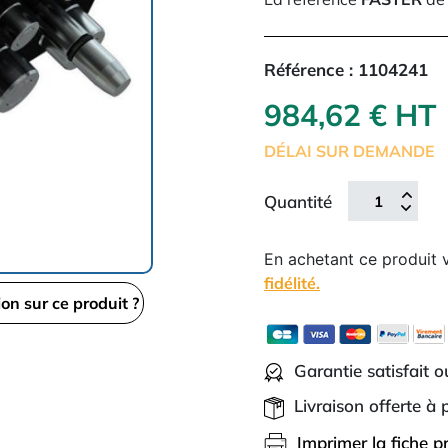
Référence :
1104241
984,62 € HT
DÉLAI SUR DEMANDE
Quantité
En achetant ce produit
fidélité.
ion sur ce produit ?
Garantie satisfait 
Livraison offerte à
Imprimer la fiche p