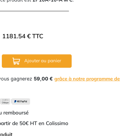
1181.54 € TTC
Ajouter au panier
 vous gagnerez
59,00 €
grâce à notre programme de
ou remboursé
 partir de 50€ HT en Colissimo
roduit