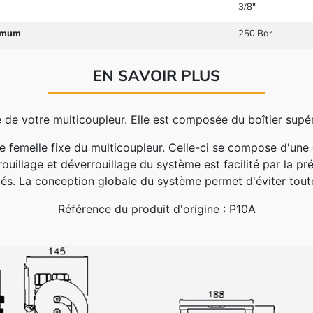
3/8"
imum
250 Bar
EN SAVOIR PLUS
e de votre multicoupleur. Elle est composée du boîtier sup
tie femelle fixe du multicoupleur. Celle-ci se compose d'un
rouillage et déverrouillage du système est facilité par la p
tés. La conception globale du système permet d'éviter tou
Référence du produit d'origine : P10A