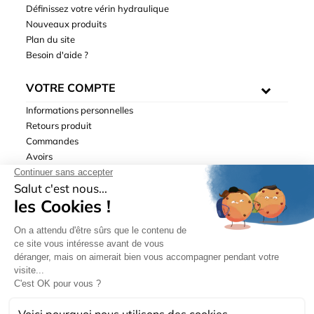
Définissez votre vérin hydraulique
Nouveaux produits
Plan du site
Besoin d'aide ?
VOTRE COMPTE
Informations personnelles
Retours produit
Commandes
Avoirs
Adresses
Bons de réduction
Mentions légales
|
Données personnelles
|
Conditions générales