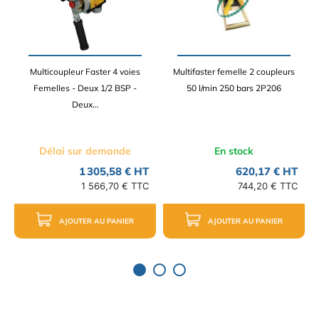
Multicoupleur Faster 4 voies
Multifaster femelle 2 coupleurs
Femelles - Deux 1/2 BSP -
50 l/min 250 bars 2P206
Deux...
Délai sur demande
En stock
1 305,58 € HT
620,17 € HT
1 566,70 € TTC
744,20 € TTC
AJOUTER AU PANIER
AJOUTER AU PANIER