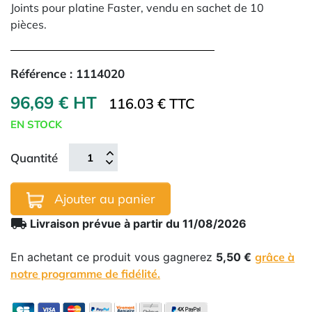
Joints pour platine Faster, vendu en sachet de 10
pièces.
Référence :
1114020
96,69 € HT
116.03 € TTC
EN STOCK
Quantité
Ajouter au panier
local_shipping
Livraison prévue à partir du 11/08/2026
En achetant ce produit vous gagnerez
5,50 €
grâce à
notre programme de fidélité.