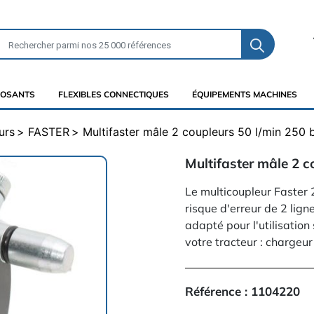
OSANTS
FLEXIBLES CONNECTIQUES
ÉQUIPEMENTS MACHINES
urs
FASTER
Multifaster mâle 2 coupleurs 50 l/min 250
Multifaster mâle 2 c
Le multicoupleur Faster 
risque d'erreur de 2 lign
adapté pour l'utilisati
votre tracteur : chargeur
Référence :
1104220