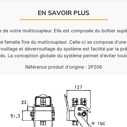
EN SAVOIR PLUS
le de votre multicoupleur. Elle est composée du boîtier sup
ie femelle fixe du multicoupleur. Celle-ci se compose d'un
rouillage et déverrouillage du système est facilité par la p
tés. La conception globale du système permet d'éviter tou
Référence produit d'origine : 2P206