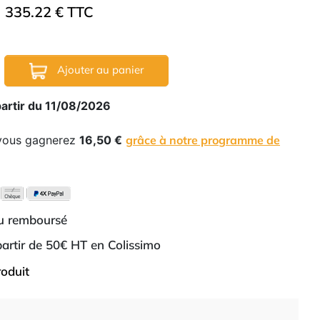
335.22 € TTC
Ajouter au panier
partir du 11/08/2026
 vous gagnerez
16,50 €
grâce à notre programme de
ou remboursé
 partir de 50€ HT en Colissimo
roduit