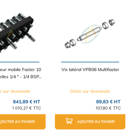
leur mobile Faster 10
Vis latéral VPB06 Multifaster
les 1/4 " - 1/4 BSP...
i sur demande
Délai sur demande
841,89 € HT
89,83 € HT
1 010,27 € TTC
107,80 € TTC
JOUTER AU PANIER
AJOUTER AU PANIER