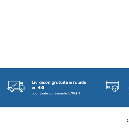
Livraison gratuite & rapide
en 48h
pour toute commande ≥70€HT