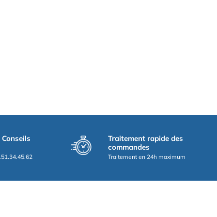
t Conseils
Traitement rapide des
commandes
.51.34.45.62
Traitement en 24h maximum