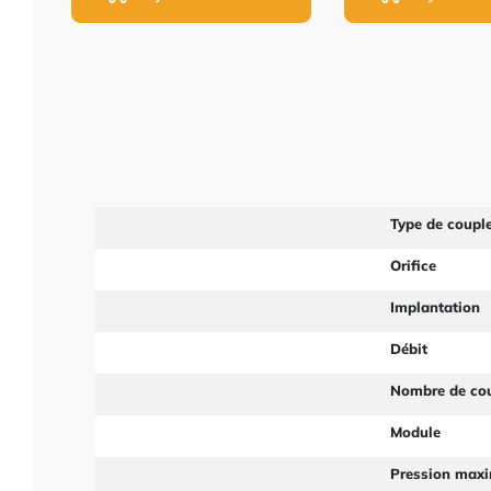
Type de coupl
Orifice
Implantation
Débit
Nombre de co
Module
Pression max