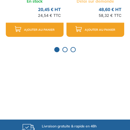
En stock
Délai sur demande
20,45 € HT
48,60 € HT
24,54 € TTC
58,32 € TTC
AJOUTER AU PANIER
AJOUTER AU PANIER
Livraison gratuite & rapide en 48h