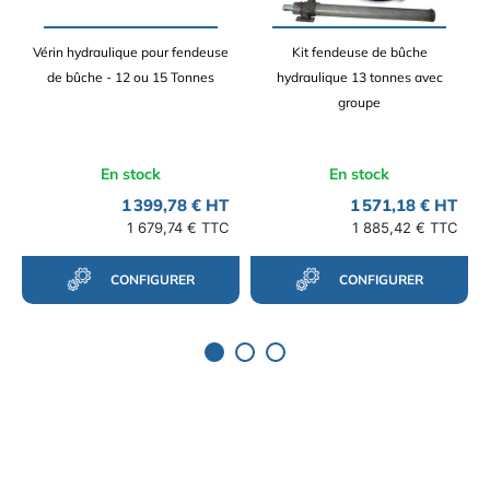
Vérin hydraulique pour fendeuse
Kit fendeuse de bûche
de bûche - 12 ou 15 Tonnes
hydraulique 13 tonnes avec
groupe
En stock
En stock
1 399,78 € HT
1 571,18 € HT
1 679,74 € TTC
1 885,42 € TTC
CONFIGURER
CONFIGURER