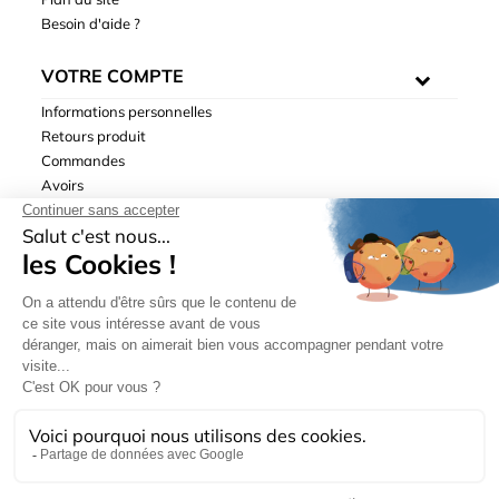
Besoin d'aide ?
VOTRE COMPTE
Informations personnelles
Retours produit
Commandes
Avoirs
Adresses
Bons de réduction
Mentions légales
|
Données personnelles
|
Conditions générales
de ventes
| © Hydrodis 2003-2026. Tous droits réservés